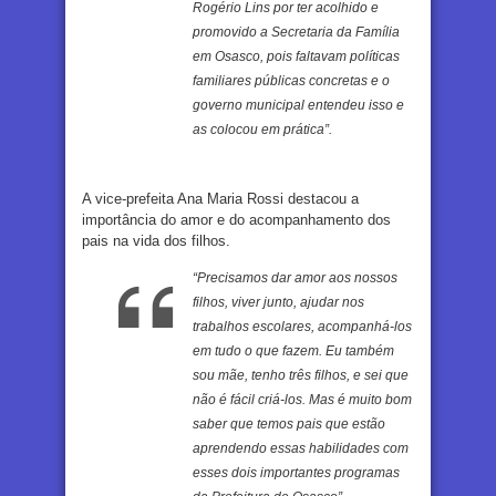
Rogério Lins por ter acolhido e
promovido a Secretaria da Família
em Osasco, pois faltavam políticas
familiares públicas concretas e o
governo municipal entendeu isso e
as colocou em prática”.
A vice-prefeita Ana Maria Rossi destacou a
importância do amor e do acompanhamento dos
pais na vida dos filhos.
“Precisamos dar amor aos nossos
filhos, viver junto, ajudar nos
trabalhos escolares, acompanhá-los
em tudo o que fazem. Eu também
sou mãe, tenho três filhos, e sei que
não é fácil criá-los. Mas é muito bom
saber que temos pais que estão
aprendendo essas habilidades com
esses dois importantes programas