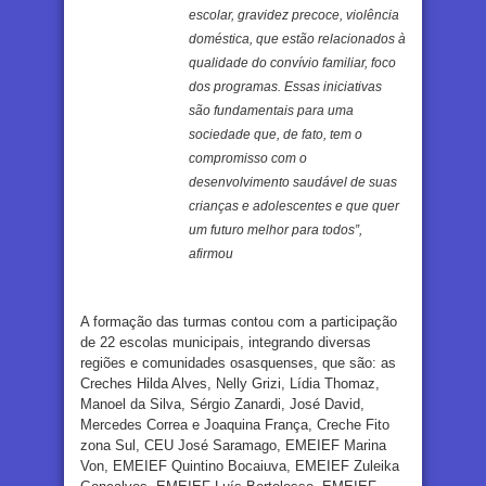
escolar, gravidez precoce, violência
doméstica, que estão relacionados à
qualidade do convívio familiar, foco
dos programas. Essas iniciativas
são fundamentais para uma
sociedade que, de fato, tem o
compromisso com o
desenvolvimento saudável de suas
crianças e adolescentes e que quer
um futuro melhor para todos”,
afirmou
A formação das turmas contou com a participação
de 22 escolas municipais, integrando diversas
regiões e comunidades osasquenses, que são: as
Creches Hilda Alves, Nelly Grizi, Lídia Thomaz,
Manoel da Silva, Sérgio Zanardi, José David,
Mercedes Correa e Joaquina França, Creche Fito
zona Sul, CEU José Saramago, EMEIEF Marina
Von, EMEIEF Quintino Bocaiuva, EMEIEF Zuleika