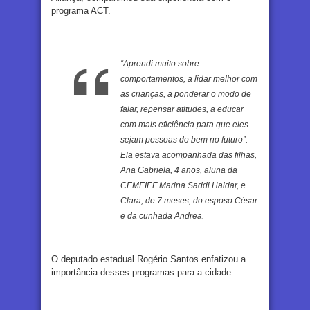
programa ACT.
“Aprendi muito sobre
comportamentos, a lidar melhor com
as crianças, a ponderar o modo de
falar, repensar atitudes, a educar
com mais eficiência para que eles
sejam pessoas do bem no futuro”.
Ela estava acompanhada das filhas,
Ana Gabriela, 4 anos, aluna da
CEMEIEF Marina Saddi Haidar, e
Clara, de 7 meses, do esposo César
e da cunhada Andrea.
O deputado estadual Rogério Santos enfatizou a
importância desses programas para a cidade.