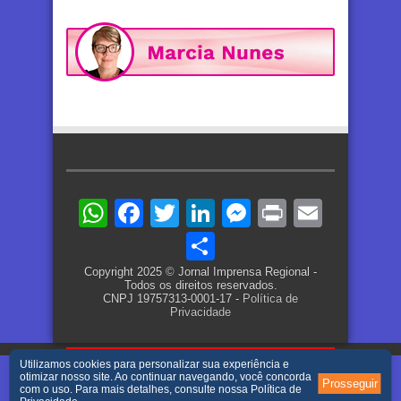
WhatsApp
Facebook
Twitter
LinkedIn
Messenger
Print
Email
Share
Copyright 2025 © Jornal Imprensa Regional -
Todos os direitos reservados.
CNPJ 19757313-0001-17 -
Política de
Privacidade
Utilizamos cookies para personalizar sua experiência e
otimizar nosso site. Ao continuar navegando, você concorda
Prosseguir
com o uso. Para mais detalhes, consulte nossa
Política de