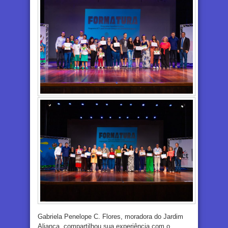
Gabriela Penelope C. Flores, moradora do Jardim
Aliança, compartilhou sua experiência com o