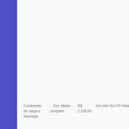
Conferente
Ens. Médio
R$
AO+AM+SV+VT+Outr
de carga e
completo
2.256,00
descarga