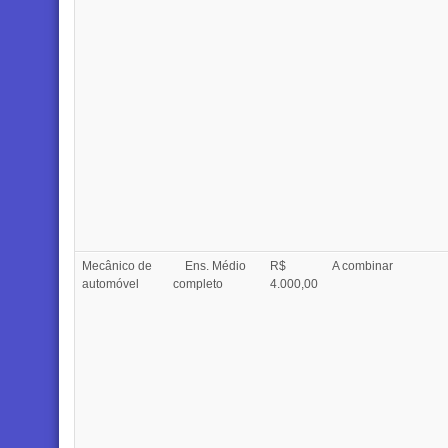
Mecânico de
Ens. Médio
R$
A combinar
automóvel
completo
4.000,00