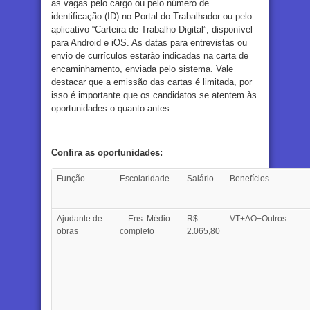
as vagas pelo cargo ou pelo número de
identificação (ID) no Portal do Trabalhador ou pelo
aplicativo “Carteira de Trabalho Digital”, disponível
para Android e iOS. As datas para entrevistas ou
envio de currículos estarão indicadas na carta de
encaminhamento, enviada pelo sistema. Vale
destacar que a emissão das cartas é limitada, por
isso é importante que os candidatos se atentem às
oportunidades o quanto antes.
Confira as oportunidades:
Função
Escolaridade
Salário
Benefícios
Ajudante de
Ens. Médio
R$
VT+AO+Outros
obras
completo
2.065,80