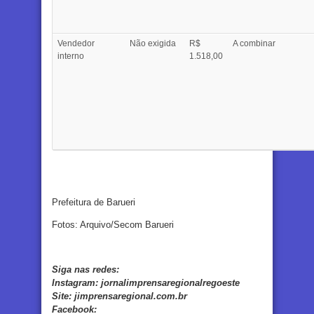
Vendedor
Não exigida
R$
A combinar
interno
1.518,00
Prefeitura de Barueri
Fotos: Arquivo/Secom Barueri
Siga nas redes:
Instagram:
jornalimprensaregionalregoeste
Site:
jimprensaregional.com.br
Facebook
: