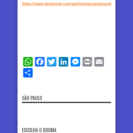
https://www.facebook.com/pg/jimprensaregional
WhatsApp
Facebook
Twitter
LinkedIn
Messenger
Print
Email
Share
SÃO PAULO
ESCOLHA O IDIOMA