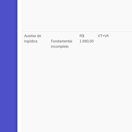
Auxiliar de
R$
VT+VA
logística
Fundamental
1.680,00
incompleto