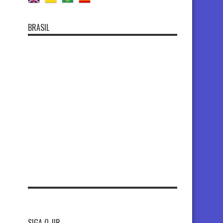
BRASIL
SIGA O JIR