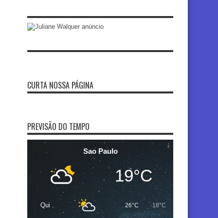
CURTA NOSSA PÁGINA
PREVISÃO DO TEMPO
Sao Paulo
19°C
Qui
26°C
18°C