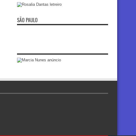
SÃO PAULO
re