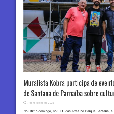
Muralista Kobra participa de evento
de Santana de Parnaíba sobre cultu
7 de fevereiro de 2023
No último domingo, no CEU das Artes no Parque Santana, a P