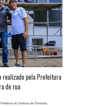
 realizado pela Prefeitura
ra de rua
refeitura de Santana de Parnaíba,