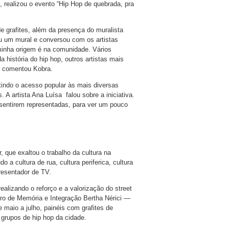
, realizou o evento “Hip Hop de quebrada, pra
 grafites, além da presença do muralista
u um mural e conversou com os artistas
 minha origem é na comunidade. Vários
a história do hip hop, outros artistas mais
”, comentou Kobra.
rantindo o acesso popular às mais diversas
 A artista Ana Luísa falou sobre a iniciativa.
 sentirem representadas, para ver um pouco
 que exaltou o trabalho da cultura na
a cultura de rua, cultura periferica, cultura
presentador de TV.
ealizando o reforço e a valorização do street
tro de Memória e Integração Bertha Nérici —
 maio a julho, painéis com grafites de
 grupos de hip hop da cidade.