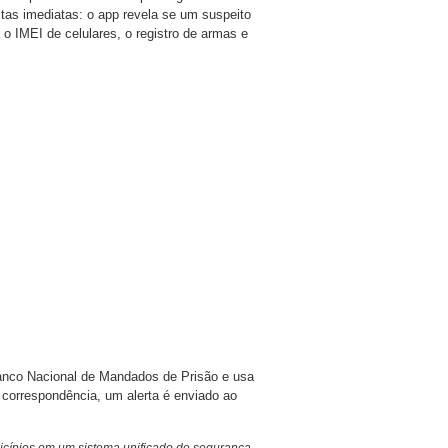
ultas imediatas: o app revela se um suspeito
 o IMEI de celulares, o registro de armas e
anco Nacional de Mandados de Prisão e usa
 correspondência, um alerta é enviado ao