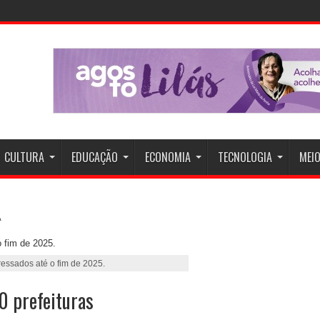
CULTURA
EDUCAÇÃO
ECONOMIA
TECNOLOGIA
MEIO
ressados até o fim de 2025.
0 prefeituras