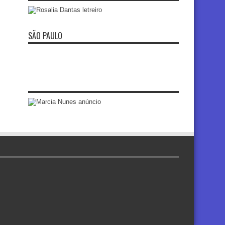
SÃO PAULO
re