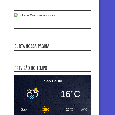
CURTA NOSSA PÁGINA
PREVISÃO DO TEMPO
Sao Paulo
16°C
Sáb
27°C
16°C