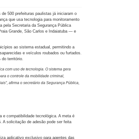
e 500 prefeituras paulistas já iniciaram o
ança que usa tecnologia para monitoramento
da pela Secretaria da Segurança Pública
Praia Grande, São Carlos e Indaiatuba — e
icípios ao sistema estadual, permitindo a
esaparecidas e veículos roubados ou furtados.
o território.
ca com uso de tecnologia. O sistema gera
ara o controle da mobilidade criminal,
ais”, afirma o secretário da Segurança Pública,
a e compatibilidade tecnológica. A meta é
. A solicitação de adesão pode ser feita
iza aplicativo exclusivo para agentes das