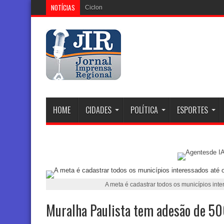
NOTÍCIAS
Ciclone Extratropical: Aler
HOME
CIDADES
POLÍTICA
ESPORTES
A meta é cadastrar todos os municípios inte
Muralha Paulista tem adesão de 50