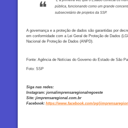
“É a primeira vez que o Estado conecta os mu
pública, funcionando como um grande concent
subsecretário de projetos da SSP.
A governança e a proteção de dados são garantidas por decr
em conformidade com a Lei Geral de Proteção de Dados (LG
Nacional de Proteção de Dados (ANPD).
Fonte: Agência de Notícias do Governo do Estado de São Pa
Foto: SSP
Siga nas redes:
Instagram:
jornalimprensaregionalregoeste
Site:
jimprensaregional.com.br
Facebook
:
https://www.facebook.com/pg/jimprensaregion