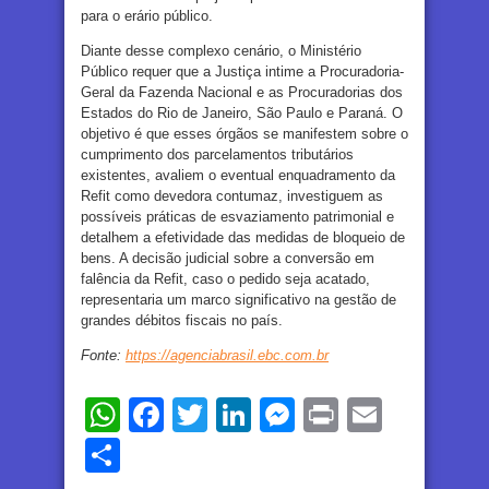
para o erário público.
Diante desse complexo cenário, o Ministério
Público requer que a Justiça intime a Procuradoria-
Geral da Fazenda Nacional e as Procuradorias dos
Estados do Rio de Janeiro, São Paulo e Paraná. O
objetivo é que esses órgãos se manifestem sobre o
cumprimento dos parcelamentos tributários
existentes, avaliem o eventual enquadramento da
Refit como devedora contumaz, investiguem as
possíveis práticas de esvaziamento patrimonial e
detalhem a efetividade das medidas de bloqueio de
bens. A decisão judicial sobre a conversão em
falência da Refit, caso o pedido seja acatado,
representaria um marco significativo na gestão de
grandes débitos fiscais no país.
Fonte:
https://agenciabrasil.ebc.com.br
WhatsApp
Facebook
Twitter
LinkedIn
Messenger
Print
Email
Share