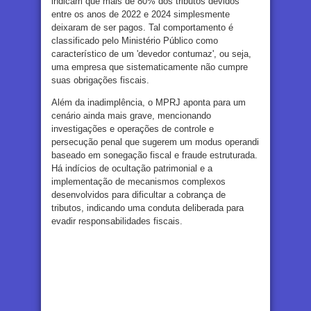
indicam que mais de 80% dos tributos devidos
entre os anos de 2022 e 2024 simplesmente
deixaram de ser pagos. Tal comportamento é
classificado pelo Ministério Público como
característico de um 'devedor contumaz', ou seja,
uma empresa que sistematicamente não cumpre
suas obrigações fiscais.
Além da inadimplência, o MPRJ aponta para um
cenário ainda mais grave, mencionando
investigações e operações de controle e
persecução penal que sugerem um modus operandi
baseado em sonegação fiscal e fraude estruturada.
Há indícios de ocultação patrimonial e a
implementação de mecanismos complexos
desenvolvidos para dificultar a cobrança de
tributos, indicando uma conduta deliberada para
evadir responsabilidades fiscais.