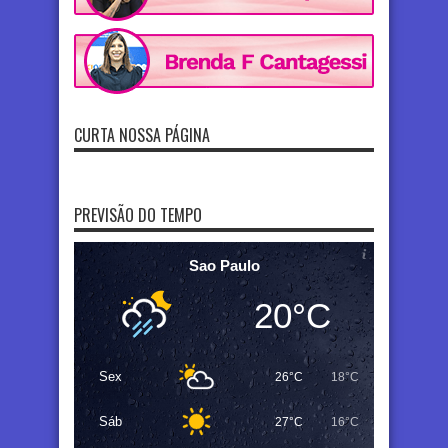
CURTA NOSSA PÁGINA
PREVISÃO DO TEMPO
Sao Paulo
20°C
Sex
26°C
18°C
Sáb
27°C
16°C