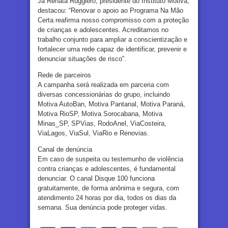
Já Renata Ruggiero, presidente do Instituto Motiva,
destacou: “Renovar o apoio ao Programa Na Mão
Certa reafirma nosso compromisso com a proteção
de crianças e adolescentes. Acreditamos no
trabalho conjunto para ampliar a conscientização e
fortalecer uma rede capaz de identificar, prevenir e
denunciar situações de risco”.
Rede de parceiros
A campanha será realizada em parceria com
diversas concessionárias do grupo, incluindo
Motiva AutoBan, Motiva Pantanal, Motiva Paraná,
Motiva RioSP, Motiva Sorocabana, Motiva
Minas_SP, SPVias, RodoAnel, ViaCosteira,
ViaLagos, ViaSul, ViaRio e Renovias.
Canal de denúncia
Em caso de suspeita ou testemunho de violência
contra crianças e adolescentes, é fundamental
denunciar. O canal Disque 100 funciona
gratuitamente, de forma anônima e segura, com
atendimento 24 horas por dia, todos os dias da
semana. Sua denúncia pode proteger vidas.