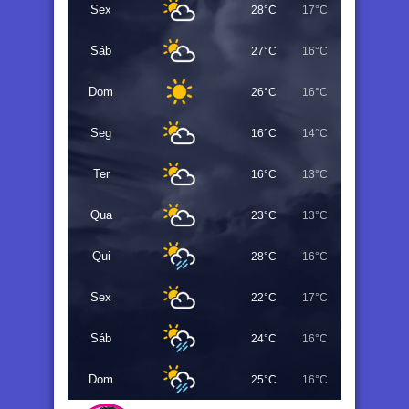
Sex
28°C
17°C
Sáb
27°C
16°C
Dom
26°C
16°C
Seg
16°C
14°C
Ter
16°C
13°C
Qua
23°C
13°C
Qui
28°C
16°C
Sex
22°C
17°C
Sáb
24°C
16°C
Dom
25°C
16°C