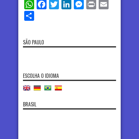
WhatsApp
Facebook
Twitter
LinkedIn
Messenger
Print
Email
Share
SÃO PAULO
ESCOLHA O IDIOMA
BRASIL