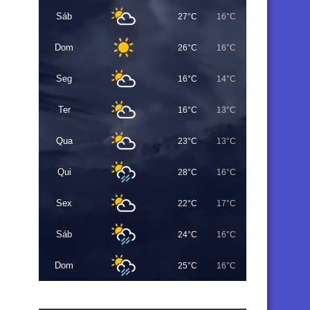
Sáb
27°C
16°C
Dom
26°C
16°C
Seg
16°C
14°C
Ter
16°C
13°C
Qua
23°C
13°C
Qui
28°C
16°C
Sex
22°C
17°C
Sáb
24°C
16°C
Dom
25°C
16°C