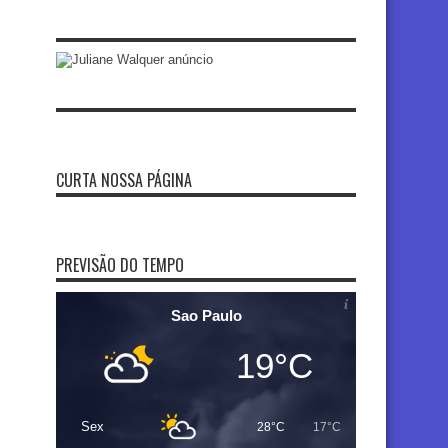
CURTA NOSSA PÁGINA
PREVISÃO DO TEMPO
Sao Paulo
19°C
Sex
28°C
17°C