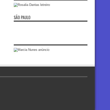
SÃO PAULO
re