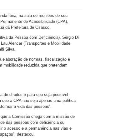
nda-feira, na sala de reuniões de seu
Permanente de Acessibilidade (CPA),
ia da Prefeitura de Osasco.
tiva da Pessoa com Deficiência), Sérgio Di
 Lau Alencar (Transportes e Mobilidade
fi Silva.
a elaboração de normas, fiscalização e
om mobilidade reduzida que pretendam
a de direitos e para que seja possível
ra que a CPA não seja apenas uma política
sformar a vida das pessoas”.
u que a Comissão chega com a missão de
dade das pessoas com deficiência ou
ir o acesso e a permanência nas vias e
espaços”, destacou.