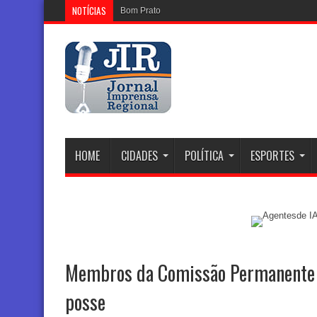
NOTÍCIAS
Bom Prato celebra Dia dos Pais
HOME
CIDADES
POLÍTICA
ESPORTES
Membros da Comissão Permanente 
posse