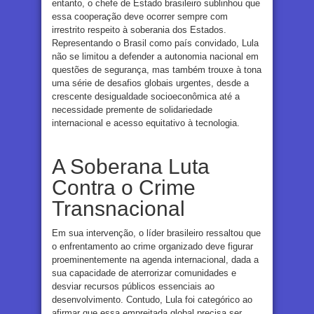
entanto, o chefe de Estado brasileiro sublinhou que
essa cooperação deve ocorrer sempre com
irrestrito respeito à soberania dos Estados.
Representando o Brasil como país convidado, Lula
não se limitou a defender a autonomia nacional em
questões de segurança, mas também trouxe à tona
uma série de desafios globais urgentes, desde a
crescente desigualdade socioeconômica até a
necessidade premente de solidariedade
internacional e acesso equitativo à tecnologia.
A Soberana Luta
Contra o Crime
Transnacional
Em sua intervenção, o líder brasileiro ressaltou que
o enfrentamento ao crime organizado deve figurar
proeminentemente na agenda internacional, dada a
sua capacidade de aterrorizar comunidades e
desviar recursos públicos essenciais ao
desenvolvimento. Contudo, Lula foi categórico ao
afirmar que essa empreitada global precisa ser