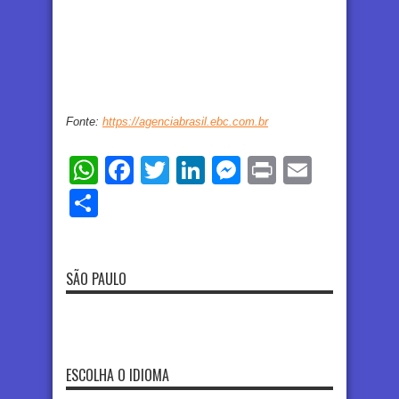
Fonte:
https://agenciabrasil.ebc.com.br
WhatsApp
Facebook
Twitter
LinkedIn
Messenger
Print
Email
Share
SÃO PAULO
ESCOLHA O IDIOMA