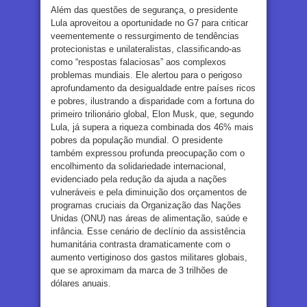
Além das questões de segurança, o presidente
Lula aproveitou a oportunidade no G7 para criticar
veementemente o ressurgimento de tendências
protecionistas e unilateralistas, classificando-as
como “respostas falaciosas” aos complexos
problemas mundiais. Ele alertou para o perigoso
aprofundamento da desigualdade entre países ricos
e pobres, ilustrando a disparidade com a fortuna do
primeiro trilionário global, Elon Musk, que, segundo
Lula, já supera a riqueza combinada dos 46% mais
pobres da população mundial. O presidente
também expressou profunda preocupação com o
encolhimento da solidariedade internacional,
evidenciado pela redução da ajuda a nações
vulneráveis e pela diminuição dos orçamentos de
programas cruciais da Organização das Nações
Unidas (ONU) nas áreas de alimentação, saúde e
infância. Esse cenário de declínio da assistência
humanitária contrasta dramaticamente com o
aumento vertiginoso dos gastos militares globais,
que se aproximam da marca de 3 trilhões de
dólares anuais.