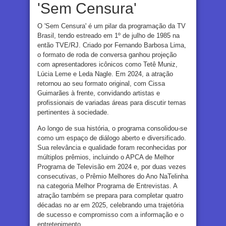
'Sem Censura'
O 'Sem Censura' é um pilar da programação da TV
Brasil, tendo estreado em 1º de julho de 1985 na
então TVE/RJ. Criado por Fernando Barbosa Lima,
o formato de roda de conversa ganhou projeção
com apresentadores icônicos como Tetê Muniz,
Lúcia Leme e Leda Nagle. Em 2024, a atração
retornou ao seu formato original, com Cissa
Guimarães à frente, convidando artistas e
profissionais de variadas áreas para discutir temas
pertinentes à sociedade.
Ao longo de sua história, o programa consolidou-se
como um espaço de diálogo aberto e diversificado.
Sua relevância e qualidade foram reconhecidas por
múltiplos prêmios, incluindo o APCA de Melhor
Programa de Televisão em 2024 e, por duas vezes
consecutivas, o Prêmio Melhores do Ano NaTelinha
na categoria Melhor Programa de Entrevistas. A
atração também se prepara para completar quatro
décadas no ar em 2025, celebrando uma trajetória
de sucesso e compromisso com a informação e o
entretenimento.