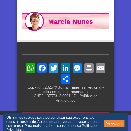
WhatsApp
Facebook
Twitter
LinkedIn
Messenger
Print
Email
Share
Copyright 2025 © Jornal Imprensa Regional -
Todos os direitos reservados.
CNPJ 19757313-0001-17 -
Política de
Privacidade
Utilizamos cookies para personalizar sua experiência e
otimizar nosso site. Ao continuar navegando, você concorda
Prosseguir
com o uso. Para mais detalhes, consulte nossa
Política de
Privacidade
.