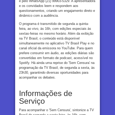
e pelo WhatsApp (21) 99903-5329. A apresentadora
e os convidados leem e respondem aos
questionamentos, criando um engajamento direto e
dinâmico com a audiência.
O programa é transmitido de segunda a quinta-
feira, ao vivo, às 16h, com edições especiais às
sextas-feiras no mesmo horário. Além da exibição
na TV Brasil, o conteúdo está disponível
simultaneamente no aplicativo TV Brasil Play e no
canal oficial da emissora no YouTube. Para quem
prefere consumir em áudio, as edições diárias são
convertidas em formato de podcast, acessível no
Spotify. Há ainda uma reprise do 'Sem Censura' na
programação da TV Brasil, de segunda a sexta, às
23h30, garantindo diversas oportunidades para
acompanhar os debates.
Informações de
Serviço
Para acompanhar o 'Sem Censura', sintonize a TV
Brasil de segunda a sexta-feira, às 16h, com