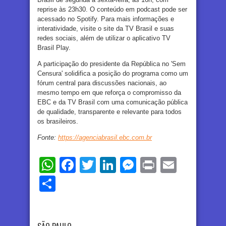
reprise às 23h30. O conteúdo em podcast pode ser
acessado no Spotify. Para mais informações e
interatividade, visite o site da TV Brasil e suas
redes sociais, além de utilizar o aplicativo TV
Brasil Play.
A participação do presidente da República no 'Sem
Censura' solidifica a posição do programa como um
fórum central para discussões nacionais, ao
mesmo tempo em que reforça o compromisso da
EBC e da TV Brasil com uma comunicação pública
de qualidade, transparente e relevante para todos
os brasileiros.
Fonte:
https://agenciabrasil.ebc.com.br
WhatsApp
Facebook
Twitter
LinkedIn
Messenger
Print
Email
Share