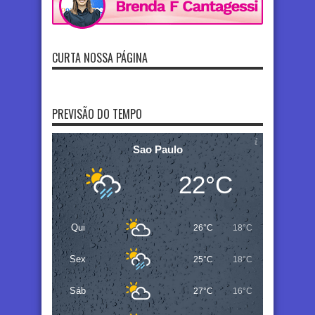
CURTA NOSSA PÁGINA
PREVISÃO DO TEMPO
Sao Paulo
22°C
Qui
26°C
18°C
Sex
25°C
18°C
Sáb
27°C
16°C