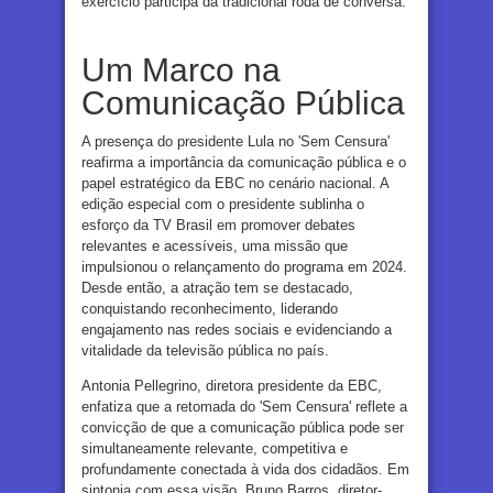
exercício participa da tradicional roda de conversa.
Um Marco na
Comunicação Pública
A presença do presidente Lula no 'Sem Censura'
reafirma a importância da comunicação pública e o
papel estratégico da EBC no cenário nacional. A
edição especial com o presidente sublinha o
esforço da TV Brasil em promover debates
relevantes e acessíveis, uma missão que
impulsionou o relançamento do programa em 2024.
Desde então, a atração tem se destacado,
conquistando reconhecimento, liderando
engajamento nas redes sociais e evidenciando a
vitalidade da televisão pública no país.
Antonia Pellegrino, diretora presidente da EBC,
enfatiza que a retomada do 'Sem Censura' reflete a
convicção de que a comunicação pública pode ser
simultaneamente relevante, competitiva e
profundamente conectada à vida dos cidadãos. Em
sintonia com essa visão, Bruno Barros, diretor-