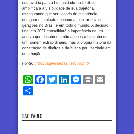
escravidão para a humanidade. Este título
amplificará a visibilidade de sua trajetória,
assegurando que seu legado de resistência,
coragem e intelecto continue a inspirar novas
gerações no Brasil e em todo o mundo. A decisão
final em 2027 consolidará a importância de um
acervo que documenta não apenas a biografia de
um homem extraordinário, mas a própria história da
construção de direitos e da busca por liberdade em
uma nação.
Fonte:
https://agenciabrasil.ebc.com.br
WhatsApp
Facebook
Twitter
LinkedIn
Messenger
Print
Email
Share
SÃO PAULO