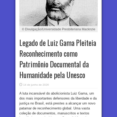
© Divulgação/Universidade Presbiteriana Macknzie
Legado de Luiz Gama Pleiteia
Reconhecimento como
Patrimônio Documental da
Humanidade pela Unesco
14 de junho de 2026
A luta incansável do abolicionista Luiz Gama, um
dos mais importantes defensores da liberdade e da
justiça no Brasil, está prestes a alcançar um novo
patamar de reconhecimento global. Uma vasta
coleção de documentos, manuscritos e textos