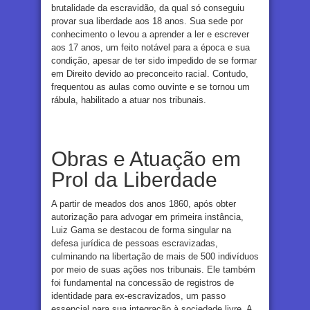
brutalidade da escravidão, da qual só conseguiu
provar sua liberdade aos 18 anos. Sua sede por
conhecimento o levou a aprender a ler e escrever
aos 17 anos, um feito notável para a época e sua
condição, apesar de ter sido impedido de se formar
em Direito devido ao preconceito racial. Contudo,
frequentou as aulas como ouvinte e se tornou um
rábula, habilitado a atuar nos tribunais.
Obras e Atuação em
Prol da Liberdade
A partir de meados dos anos 1860, após obter
autorização para advogar em primeira instância,
Luiz Gama se destacou de forma singular na
defesa jurídica de pessoas escravizadas,
culminando na libertação de mais de 500 indivíduos
por meio de suas ações nos tribunais. Ele também
foi fundamental na concessão de registros de
identidade para ex-escravizados, um passo
essencial para sua integração à sociedade livre. A