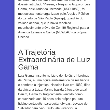
dossiê, intitulado 'Presença Negra no Arquivo: Luiz
Gama, articulador da liberdade (1830-1882)', foi
meticulosamente organizado pelo Arquivo Público
do Estado de São Paulo (Apesp), guardião do
valioso acervo, que já havia recebido
reconhecimento prévio do Comitê Regional para a
América Latina e o Caribe (MoWLAC) da própria
Unesco.
A Trajetória
Extraordinária de Luiz
Gama
Luiz Gama, inscrito no Livro de Heróis e Heroínas
da Pátria, é uma figura emblemática de resiliência
e combate à injustiça. Nascido livre em 1830, filho
da africana Luiza Mahin, trazida à força do atual
Benim, Gama foi tragicamente vendido como
escravizado aos 10 anos pelo próprio pai, um
fidalgo português, para quitar dívidas. Levado de
Salvador para São Paulo, ele vivenciou a