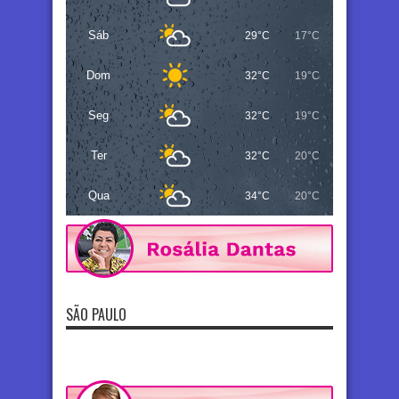
Sáb
29°C
17°C
Dom
32°C
19°C
Seg
32°C
19°C
Ter
32°C
20°C
Qua
34°C
20°C
SÃO PAULO