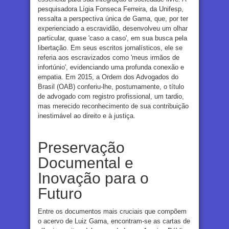
pesquisadora Lígia Fonseca Ferreira, da Unifesp,
ressalta a perspectiva única de Gama, que, por ter
experienciado a escravidão, desenvolveu um olhar
particular, quase 'caso a caso', em sua busca pela
libertação. Em seus escritos jornalísticos, ele se
referia aos escravizados como 'meus irmãos de
infortúnio', evidenciando uma profunda conexão e
empatia. Em 2015, a Ordem dos Advogados do
Brasil (OAB) conferiu-lhe, postumamente, o título
de advogado com registro profissional, um tardio,
mas merecido reconhecimento de sua contribuição
inestimável ao direito e à justiça.
Preservação
Documental e
Inovação para o
Futuro
Entre os documentos mais cruciais que compõem
o acervo de Luiz Gama, encontram-se as cartas de