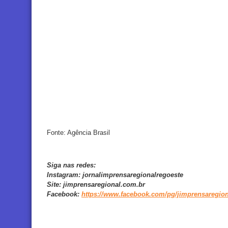
Fonte: Agência Brasil
Siga nas redes:
Instagram:
jornalimprensaregionalregoeste
Site:
jimprensaregional.com.br
Facebook
:
https://www.facebook.com/pg/jimprensaregion