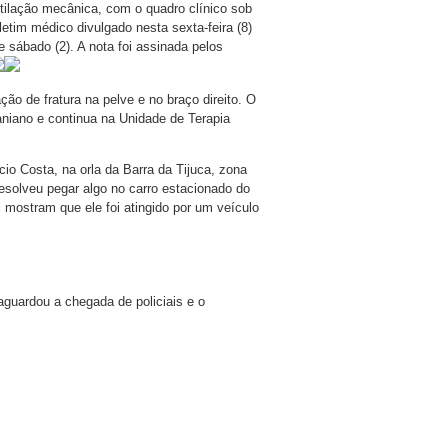
tilação mecânica, com o quadro clínico sob
etim médico divulgado nesta sexta-feira (8)
e sábado (2). A nota foi assinada pelos
ação de fratura na pelve e no braço direito. O
aniano e continua na Unidade de Terapia
o Costa, na orla da Barra da Tijuca, zona
solveu pegar algo no carro estacionado do
 mostram que ele foi atingido por um veículo
 aguardou a chegada de policiais e o