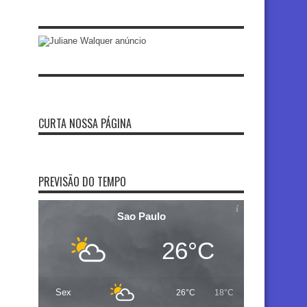
CURTA NOSSA PÁGINA
PREVISÃO DO TEMPO
Sao Paulo
26°C
Sex
26°C
18°C