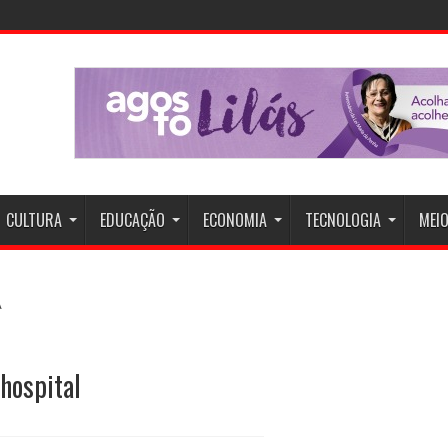
d
CULTURA
EDUCAÇÃO
ECONOMIA
TECNOLOGIA
MEIO
hospital