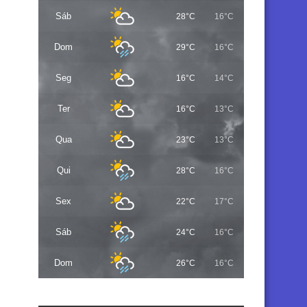
Sáb
28°C
16°C
Dom
29°C
16°C
Seg
16°C
14°C
Ter
16°C
13°C
Qua
23°C
13°C
Qui
28°C
16°C
Sex
22°C
17°C
Sáb
24°C
16°C
Dom
26°C
16°C