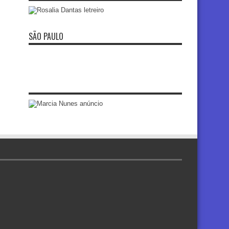
SÃO PAULO
re