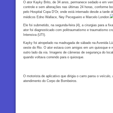
O ator Kayky Brito, de 34 anos, permanece sedado e em ven
controle e sem alterações nas últimas 24 horas, conforme bol
pelo Hospital Copa D’Or, onde está internado desde a tarde d
médicos Edno Wallace, Ney Pecegueiro e Marcelo London.
Ele foi submetido, na segunda-feira (4), a cirurgias para a fix
ator foi diagnosticado com politraumatismo e traumatismo cr
Intensiva (UTI).
Kayky foi atropelado na madrugada de sábado na Avenida Lúci
oeste do Rio. O ator estava com amigos em um quiosque e re
outro lado da via. Imagens de câmeras de segurança do local
quando voltava correndo para o quiosque.
O motorista de aplicativo que dirigia o carro parou o veículo,
atendimento do Corpo de Bombeiros.