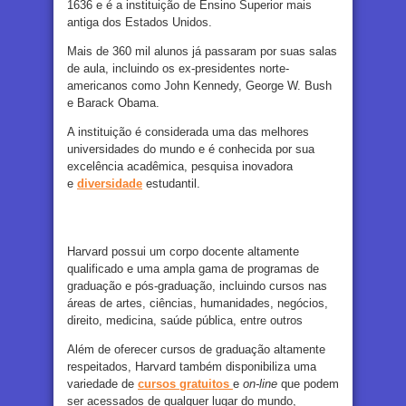
1636 e é a instituição de Ensino Superior mais
antiga dos Estados Unidos.
Mais de 360 mil alunos já passaram por suas salas
de aula, incluindo os ex-presidentes norte-
americanos como John Kennedy, George W. Bush
e Barack Obama.
A instituição é considerada uma das melhores
universidades do mundo e é conhecida por sua
excelência acadêmica, pesquisa inovadora
e
diversidade
estudantil.
Harvard possui um corpo docente altamente
qualificado e uma ampla gama de programas de
graduação e pós-graduação, incluindo cursos nas
áreas de artes, ciências, humanidades, negócios,
direito, medicina, saúde pública, entre outros
Além de oferecer cursos de graduação altamente
respeitados, Harvard também disponibiliza uma
variedade de
cursos gratuitos
e
on-line
que podem
ser acessados de qualquer lugar do mundo,