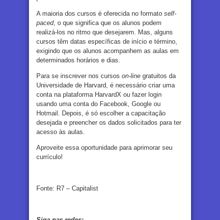
A maioria dos cursos é oferecida no formato
self-
paced
, o que significa que os alunos podem
realizá-los no ritmo que desejarem. Mas, alguns
cursos têm datas específicas de início e término,
exigindo que os alunos acompanhem as aulas em
determinados horários e dias.
Para se inscrever nos cursos
on-line
gratuitos da
Universidade de Harvard, é necessário criar uma
conta na plataforma HarvardX ou fazer login
usando uma conta do Facebook, Google ou
Hotmail. Depois, é só escolher a capacitação
desejada e preencher os dados solicitados para ter
acesso às aulas.
Aproveite essa oportunidade para aprimorar seu
currículo!
Fonte: R7 – Capitalist
Siga nas redes: