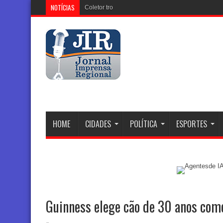
NOTÍCIAS
Coletor tronco que está sendo i
HOME
CIDADES
POLÍTICA
ESPORTES
Guinness elege cão de 30 anos com