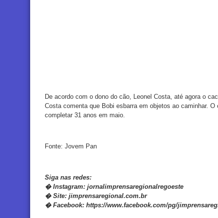
De acordo com o dono do cão, Leonel Costa, até agora o cac
Costa comenta que Bobi esbarra em objetos ao caminhar. O 
completar 31 anos em maio.
Fonte: Jovem Pan
Siga nas redes:
�
Instagram:
jornalimprensaregionalregoeste
�
Site:
jimprensaregional.com.br
�
Facebook
:
https://www.facebook.com/pg/jimprensareg