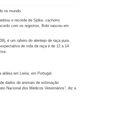
ado no mundo.
uebrou o recorde de Spike, cachorro
 acordo com os registros, Bobi nasceu em
9), é um rafeiro do alentejo de raça pura.
expectativa de vida da raça é de 12 a 14
iva.
aldeia em Leiria, em Portugal.
 de dados de animais de estimação
ato Nacional dos Médicos Veterinários”, diz a