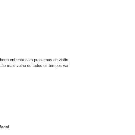
horro enfrenta com problemas de visão.
cão mais velho de todos os tempos vai
ional