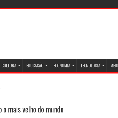
CULTURA
EDUCAÇÃO
ECONOMIA
TECNOLOGIA
MEIO
o o mais velho do mundo