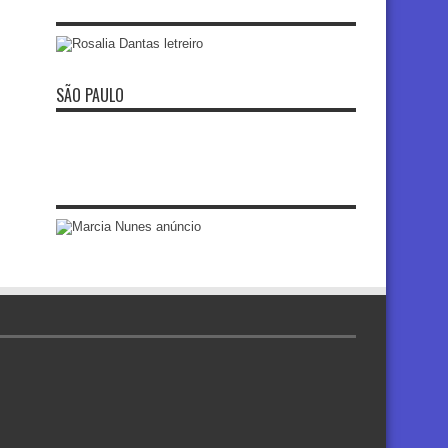
SÃO PAULO
re