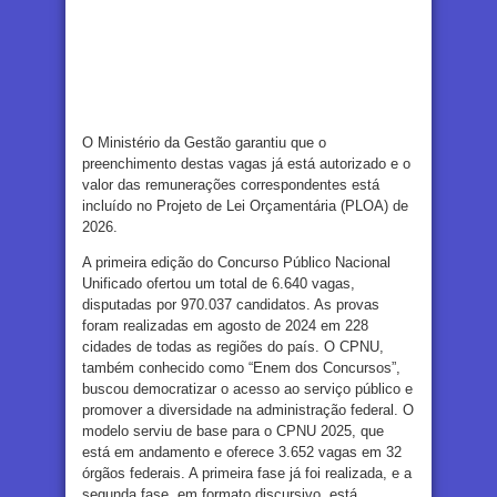
O Ministério da Gestão garantiu que o
preenchimento destas vagas já está autorizado e o
valor das remunerações correspondentes está
incluído no Projeto de Lei Orçamentária (PLOA) de
2026.
A primeira edição do Concurso Público Nacional
Unificado ofertou um total de 6.640 vagas,
disputadas por 970.037 candidatos. As provas
foram realizadas em agosto de 2024 em 228
cidades de todas as regiões do país. O CPNU,
também conhecido como “Enem dos Concursos”,
buscou democratizar o acesso ao serviço público e
promover a diversidade na administração federal. O
modelo serviu de base para o CPNU 2025, que
está em andamento e oferece 3.652 vagas em 32
órgãos federais. A primeira fase já foi realizada, e a
segunda fase, em formato discursivo, está