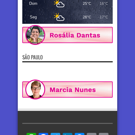
Dom
25°C
16°C
Seg
26°C
17°C
SÃO PAULO