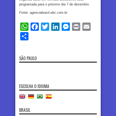
programada para o próximo dia 7 de dezembro.
Fonte: agenciabrasil.ebc.com.br
WhatsApp
Facebook
Twitter
LinkedIn
Messenger
Print
Email
Share
SÃO PAULO
ESCOLHA O IDIOMA
BRASIL