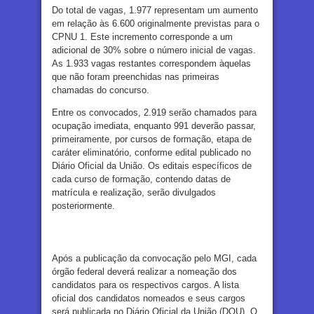
Do total de vagas, 1.977 representam um aumento
em relação às 6.600 originalmente previstas para o
CPNU 1. Este incremento corresponde a um
adicional de 30% sobre o número inicial de vagas.
As 1.933 vagas restantes correspondem àquelas
que não foram preenchidas nas primeiras
chamadas do concurso.
Entre os convocados, 2.919 serão chamados para
ocupação imediata, enquanto 991 deverão passar,
primeiramente, por cursos de formação, etapa de
caráter eliminatório, conforme edital publicado no
Diário Oficial da União. Os editais específicos de
cada curso de formação, contendo datas de
matrícula e realização, serão divulgados
posteriormente.
Após a publicação da convocação pelo MGI, cada
órgão federal deverá realizar a nomeação dos
candidatos para os respectivos cargos. A lista
oficial dos candidatos nomeados e seus cargos
será publicada no Diário Oficial da União (DOU). O