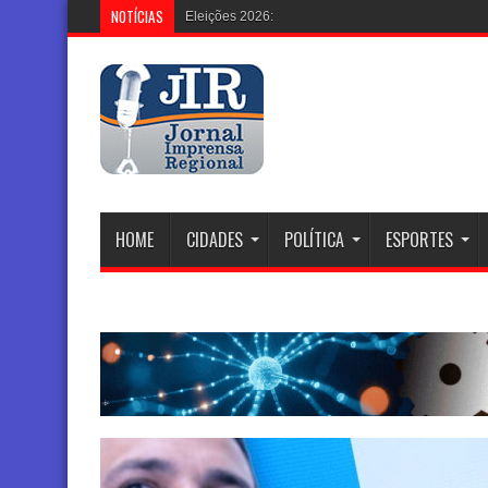
NOTÍCIAS
Eleições 2026: Justiça Eleitoral Renova
HOME
CIDADES
POLÍTICA
ESPORTES