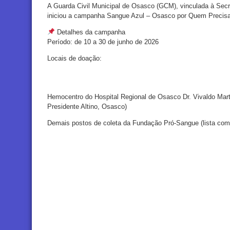
A Guarda Civil Municipal de Osasco (GCM), vinculada à Secr
iniciou a campanha Sangue Azul – Osasco por Quem Precisa
Detalhes da campanha
Período: de 10 a 30 de junho de 2026
Locais de doação:
Hemocentro do Hospital Regional de Osasco Dr. Vivaldo Mart
Presidente Altino, Osasco)
Demais postos de coleta da Fundação Pró-Sangue (lista comp