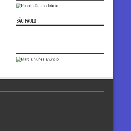
SÃO PAULO
re