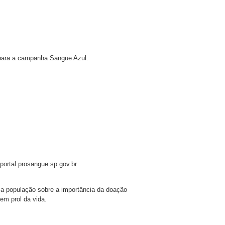
 para a campanha Sangue Azul.
portal.prosangue.sp.gov.br
r a população sobre a importância da doação
em prol da vida.