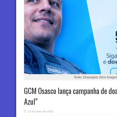
Texto: Elisangela Silva Image
GCM Osasco lança campanha de doa
Azul”
11 de junho de 2026