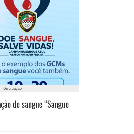
m: Divulgação
ção de sangue “Sangue