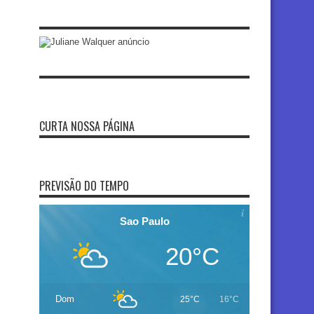
CURTA NOSSA PÁGINA
PREVISÃO DO TEMPO
Sao Paulo
20°C
Dom
25°C
16°C