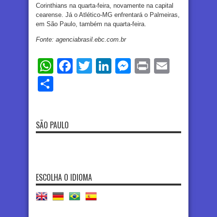
Corinthians na quarta-feira, novamente na capital
cearense. Já o Atlético-MG enfrentará o Palmeiras,
em São Paulo, também na quarta-feira.
Fonte: agenciabrasil.ebc.com.br
WhatsApp
Facebook
Twitter
LinkedIn
Messenger
Print
Email
Share
SÃO PAULO
ESCOLHA O IDIOMA