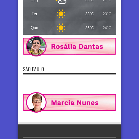
Ter
33°C
23°C
Qua
35°C
24°C
SÃO PAULO