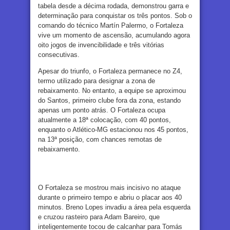
tabela desde a décima rodada, demonstrou garra e
determinação para conquistar os três pontos. Sob o
comando do técnico Martín Palermo, o Fortaleza
vive um momento de ascensão, acumulando agora
oito jogos de invencibilidade e três vitórias
consecutivas.
Apesar do triunfo, o Fortaleza permanece no Z4,
termo utilizado para designar a zona de
rebaixamento. No entanto, a equipe se aproximou
do Santos, primeiro clube fora da zona, estando
apenas um ponto atrás. O Fortaleza ocupa
atualmente a 18ª colocação, com 40 pontos,
enquanto o Atlético-MG estacionou nos 45 pontos,
na 13ª posição, com chances remotas de
rebaixamento.
O Fortaleza se mostrou mais incisivo no ataque
durante o primeiro tempo e abriu o placar aos 40
minutos. Breno Lopes invadiu a área pela esquerda
e cruzou rasteiro para Adam Bareiro, que
inteligentemente tocou de calcanhar para Tomás