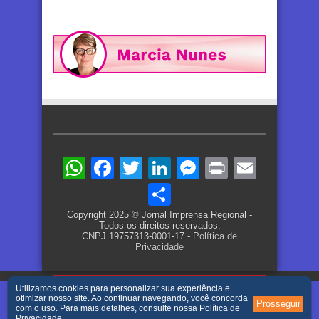
WhatsApp
Facebook
Twitter
LinkedIn
Messenger
Print
Email
Share
Copyright 2025 © Jornal Imprensa Regional -
Todos os direitos reservados.
CNPJ 19757313-0001-17 -
Política de
Privacidade
Utilizamos cookies para personalizar sua experiência e
otimizar nosso site. Ao continuar navegando, você concorda
Prosseguir
com o uso. Para mais detalhes, consulte nossa
Política de
Privacidade
.