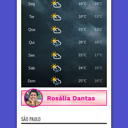
Seg
16°C
14°C
Ter
16°C
13°C
Qua
23°C
13°C
Qui
28°C
16°C
Sex
22°C
17°C
Sáb
24°C
16°C
Dom
25°C
16°C
SÃO PAULO