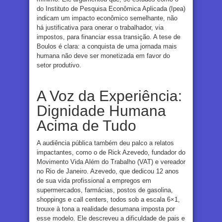
do Instituto de Pesquisa Econômica Aplicada (Ipea)
indicam um impacto econômico semelhante, não
há justificativa para onerar o trabalhador, via
impostos, para financiar essa transição. A tese de
Boulos é clara: a conquista de uma jornada mais
humana não deve ser monetizada em favor do
setor produtivo.
A Voz da Experiência:
Dignidade Humana
Acima de Tudo
A audiência pública também deu palco a relatos
impactantes, como o de Rick Azevedo, fundador do
Movimento Vida Além do Trabalho (VAT) e vereador
no Rio de Janeiro. Azevedo, que dedicou 12 anos
de sua vida profissional a empregos em
supermercados, farmácias, postos de gasolina,
shoppings e call centers, todos sob a escala 6×1,
trouxe à tona a realidade desumana imposta por
esse modelo. Ele descreveu a dificuldade de pais e