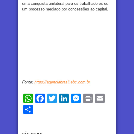
uma conquista unilateral para os trabalhadores ou
um processo mediado por concessões ao capital.
Fonte:
https://agenciabrasil.ebc.com.br
WhatsApp
Facebook
Twitter
LinkedIn
Messenger
Print
Email
Share