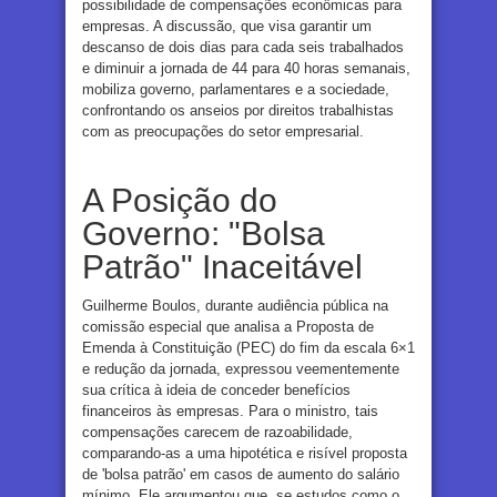
possibilidade de compensações econômicas para
empresas. A discussão, que visa garantir um
descanso de dois dias para cada seis trabalhados
e diminuir a jornada de 44 para 40 horas semanais,
mobiliza governo, parlamentares e a sociedade,
confrontando os anseios por direitos trabalhistas
com as preocupações do setor empresarial.
A Posição do
Governo: "Bolsa
Patrão" Inaceitável
Guilherme Boulos, durante audiência pública na
comissão especial que analisa a Proposta de
Emenda à Constituição (PEC) do fim da escala 6×1
e redução da jornada, expressou veementemente
sua crítica à ideia de conceder benefícios
financeiros às empresas. Para o ministro, tais
compensações carecem de razoabilidade,
comparando-as a uma hipotética e risível proposta
de 'bolsa patrão' em casos de aumento do salário
mínimo. Ele argumentou que, se estudos como o