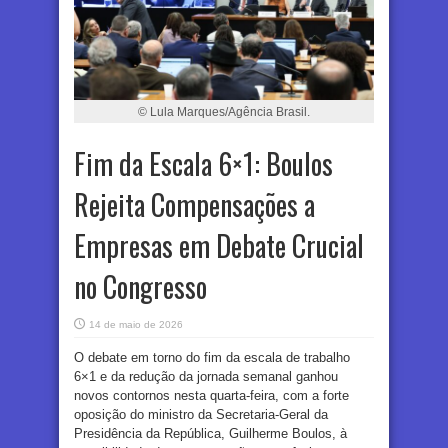
© Lula Marques/Agência Brasil.
Fim da Escala 6×1: Boulos
Rejeita Compensações a
Empresas em Debate Crucial
no Congresso
14 de maio de 2026
O debate em torno do fim da escala de trabalho
6×1 e da redução da jornada semanal ganhou
novos contornos nesta quarta-feira, com a forte
oposição do ministro da Secretaria-Geral da
Presidência da República, Guilherme Boulos, à