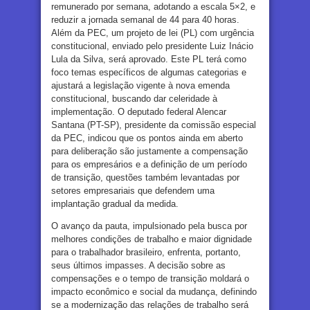
remunerado por semana, adotando a escala 5×2, e
reduzir a jornada semanal de 44 para 40 horas.
Além da PEC, um projeto de lei (PL) com urgência
constitucional, enviado pelo presidente Luiz Inácio
Lula da Silva, será aprovado. Este PL terá como
foco temas específicos de algumas categorias e
ajustará a legislação vigente à nova emenda
constitucional, buscando dar celeridade à
implementação. O deputado federal Alencar
Santana (PT-SP), presidente da comissão especial
da PEC, indicou que os pontos ainda em aberto
para deliberação são justamente a compensação
para os empresários e a definição de um período
de transição, questões também levantadas por
setores empresariais que defendem uma
implantação gradual da medida.
O avanço da pauta, impulsionado pela busca por
melhores condições de trabalho e maior dignidade
para o trabalhador brasileiro, enfrenta, portanto,
seus últimos impasses. A decisão sobre as
compensações e o tempo de transição moldará o
impacto econômico e social da mudança, definindo
se a modernização das relações de trabalho será