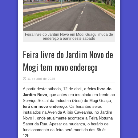
Feira livre do Jardim Novo em Mogi Guaçu, muda de
endereço a partir deste sábado
Feira livre do Jardim Novo de
Mogi tem novo endereço
11 de abril de 2025
A partir deste sábado, 12 de abril, a
feira livre do
Jardim Novo
, que antes era instalada em frente ao
Serviço Social da Industria (Sesi) de Mogi Guaçu,
terá um novo endereço
. Os feirantes serão
instalados na Avenida Alíbio Caveanha, no Jardim
Novo I, onde atualmente acontece a Feira Noturna
Sabor da Rua. Apesar da mudança, o horário de
funcionamento da feira será mantido das 6h às
12h.