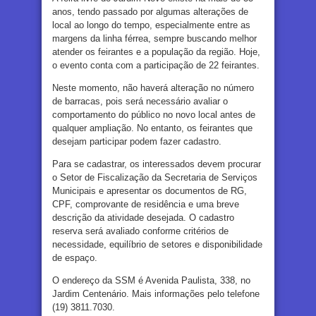
anos, tendo passado por algumas alterações de
local ao longo do tempo, especialmente entre as
margens da linha férrea, sempre buscando melhor
atender os feirantes e a população da região. Hoje,
o evento conta com a participação de 22 feirantes.
Neste momento, não haverá alteração no número
de barracas, pois será necessário avaliar o
comportamento do público no novo local antes de
qualquer ampliação. No entanto, os feirantes que
desejam participar podem fazer cadastro.
Para se cadastrar, os interessados devem procurar
o Setor de Fiscalização da Secretaria de Serviços
Municipais e apresentar os documentos de RG,
CPF, comprovante de residência e uma breve
descrição da atividade desejada. O cadastro
reserva será avaliado conforme critérios de
necessidade, equilíbrio de setores e disponibilidade
de espaço.
O endereço da SSM é Avenida Paulista, 338, no
Jardim Centenário. Mais informações pelo telefone
(19) 3811.7030.