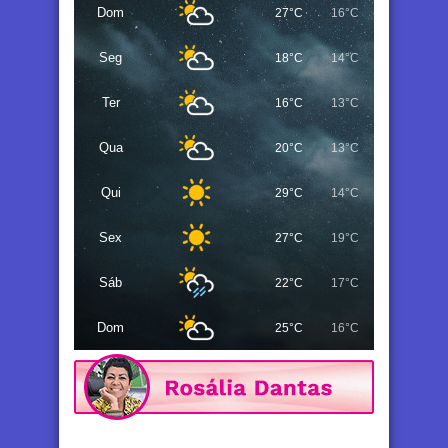
Dom
27°C
16°C
Seg
18°C
14°C
Ter
16°C
13°C
Qua
20°C
13°C
Qui
29°C
14°C
Sex
27°C
19°C
Sáb
22°C
17°C
Dom
25°C
16°C