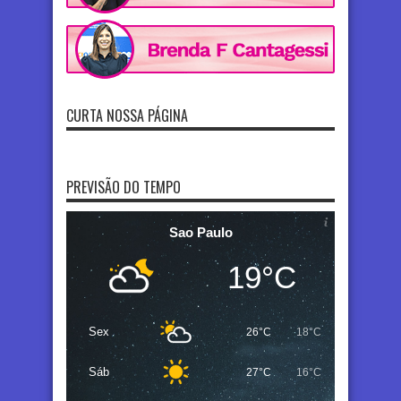
CURTA NOSSA PÁGINA
PREVISÃO DO TEMPO
Sao Paulo
19°C
Sex
26°C
18°C
Sáb
27°C
16°C