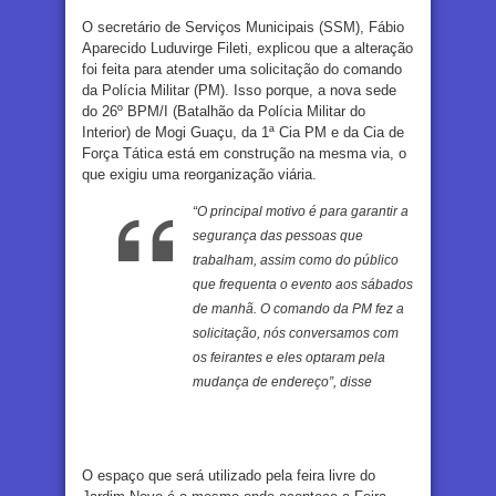
O secretário de Serviços Municipais (SSM), Fábio
Aparecido Luduvirge Fileti, explicou que a alteração
foi feita para atender uma solicitação do comando
da Polícia Militar (PM). Isso porque, a nova sede
do 26º BPM/I (Batalhão da Polícia Militar do
Interior) de Mogi Guaçu, da 1ª Cia PM e da Cia de
Força Tática está em construção na mesma via, o
que exigiu uma reorganização viária.
“O principal motivo é para garantir a
segurança das pessoas que
trabalham, assim como do público
que frequenta o evento aos sábados
de manhã. O comando da PM fez a
solicitação, nós conversamos com
os feirantes e eles optaram pela
mudança de endereço”, disse
O espaço que será utilizado pela feira livre do