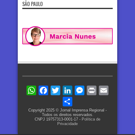
SÃO PAULO
WhatsApp
Facebook
Twitter
LinkedIn
Messenger
Print
Email
Share
Copyright 2025 © Jornal Imprensa Regional -
Todos os direitos reservados.
CNPJ 19757313-0001-17 -
Política de
Privacidade