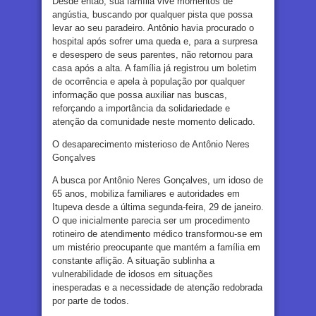
Desde então, sua família vive momentos de
angústia, buscando por qualquer pista que possa
levar ao seu paradeiro. Antônio havia procurado o
hospital após sofrer uma queda e, para a surpresa
e desespero de seus parentes, não retornou para
casa após a alta. A família já registrou um boletim
de ocorrência e apela à população por qualquer
informação que possa auxiliar nas buscas,
reforçando a importância da solidariedade e
atenção da comunidade neste momento delicado.
O desaparecimento misterioso de Antônio Neres
Gonçalves
A busca por Antônio Neres Gonçalves, um idoso de
65 anos, mobiliza familiares e autoridades em
Itupeva desde a última segunda-feira, 29 de janeiro.
O que inicialmente parecia ser um procedimento
rotineiro de atendimento médico transformou-se em
um mistério preocupante que mantém a família em
constante aflição. A situação sublinha a
vulnerabilidade de idosos em situações
inesperadas e a necessidade de atenção redobrada
por parte de todos.