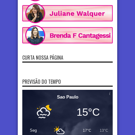
CURTA NOSSA PÁGINA
PREVISÃO DO TEMPO
Sao Paulo
15°C
Seg
17°C
13°C