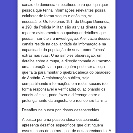
canais de denúncia específicos para que qualquer
pessoa que tenha informações relevantes possa
colaborar de forma segura e anônima, se
necessário. Os telefones 181, do Disque Denúncia,
e 190, da Polícia Militar, são as vias diretas para
reportar avistamentos ou quaisquer detalhes que
possam ser úteis à investigação. A eficácia desses
canais reside na capilaridade da informação e na
capacidade da população de servir como “olhos”
extras nas ruas. Uma simples observação, um
detalhe sobre a roupa, a direção tomada ou mesmo
uma interação vista por alguém pode ser a peça
que falta para montar o quebra-cabeça do paradeiro
de Antônio. A colaboração pública, seja
compartilhando informações em redes sociais (de
forma responsável e verificada) ou acionando os
canais oficiais, pode fazer a diferença entre o
prolongamento da angústia e o reencontro familiar.
Desafios na busca por idosos desaparecidos
A busca por uma pessoa idosa desaparecida
apresenta desafios específicos que distinguem
esses casos de outros tipos de desaparecimento. A