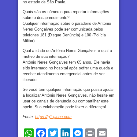
no estado de São Paulo.
Quais são os números para reportar informações
sobre o desaparecimento?
Qualquer informação sobre o paradeiro de Antônio
Neres Gonçalves pode ser comunicada pelos
telefones 181 (Disque Denúncia) e 190 (Polícia
Militar).
Qual a idade de Antônio Neres Gonçalves e qual o
motivo de sua internação?
Antônio Neres Gonçalves tem 65 anos. Ele havia
sido internado no hospital após sofrer uma queda e
receber atendimento emergencial antes de ser
liberado.
Se você tem qualquer informação que possa ajudar
a localizar Antônio Neres Gonçalves, não hesite em
usar os canais de denúncia ou compartilhar este
apelo. Sua colaboração pode fazer a diferença!
Fonte:
https://g1.globo.com
WhatsApp
Facebook
Twitter
LinkedIn
Messenger
Print
Email