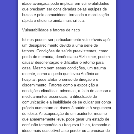
idade avançada pode implicar em vulnerabilidades
que precisam ser consideradas pelas equipes de
busca e pela comunidade, tornando a mobilização
rápida e eficiente ainda mais crítica.
Vulnerabilidade e fatores de risco
Idosos podem ser particularmente vulneráveis após
um desaparecimento devido a uma série de
fatores. Condições de saúde preexistentes, como
perda de memória, demência ou Alzheimer, podem
causar desorientação e dificultar o retorno para
casa. Mesmo sem essas condições, um trauma
recente, como a queda que levou Antônio ao
hospital, pode afetar o senso de direção e o
discernimento. Fatores como a exposição a
condições climáticas adversas, a falta de acesso a
medicamentos essenciais, a dificuldade de
comunicação e a inabilidade de se cuidar por conta
própria aumentam os riscos à saúde e à segurança
do idoso. A recuperação de um acidente, mesmo
que aparentemente leve, pode gerar um estado de
confusão temporária ou fraqueza física, tornando o
idoso mais suscetível a se perder ou a precisar de