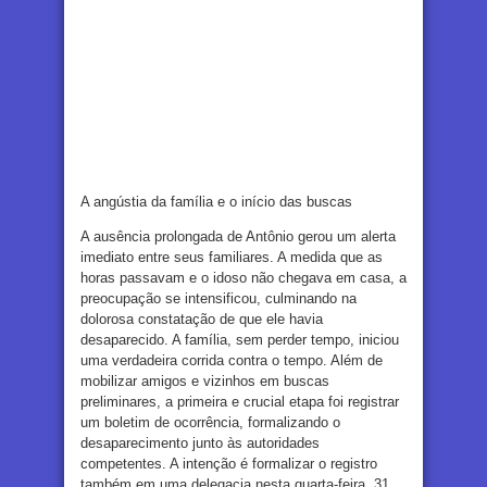
A angústia da família e o início das buscas
A ausência prolongada de Antônio gerou um alerta
imediato entre seus familiares. A medida que as
horas passavam e o idoso não chegava em casa, a
preocupação se intensificou, culminando na
dolorosa constatação de que ele havia
desaparecido. A família, sem perder tempo, iniciou
uma verdadeira corrida contra o tempo. Além de
mobilizar amigos e vizinhos em buscas
preliminares, a primeira e crucial etapa foi registrar
um boletim de ocorrência, formalizando o
desaparecimento junto às autoridades
competentes. A intenção é formalizar o registro
também em uma delegacia nesta quarta-feira, 31