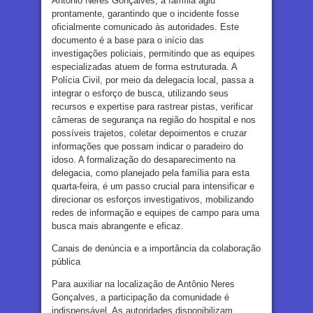
Antônio Neres Gonçalves, a família agiu
prontamente, garantindo que o incidente fosse
oficialmente comunicado às autoridades. Este
documento é a base para o início das
investigações policiais, permitindo que as equipes
especializadas atuem de forma estruturada. A
Polícia Civil, por meio da delegacia local, passa a
integrar o esforço de busca, utilizando seus
recursos e expertise para rastrear pistas, verificar
câmeras de segurança na região do hospital e nos
possíveis trajetos, coletar depoimentos e cruzar
informações que possam indicar o paradeiro do
idoso. A formalização do desaparecimento na
delegacia, como planejado pela família para esta
quarta-feira, é um passo crucial para intensificar e
direcionar os esforços investigativos, mobilizando
redes de informação e equipes de campo para uma
busca mais abrangente e eficaz.
Canais de denúncia e a importância da colaboração
pública
Para auxiliar na localização de Antônio Neres
Gonçalves, a participação da comunidade é
indispensável. As autoridades disponibilizam