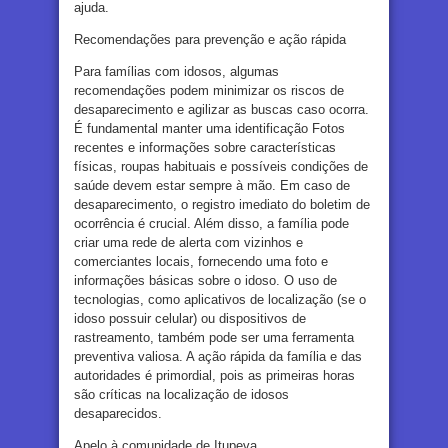
ajuda.
Recomendações para prevenção e ação rápida
Para famílias com idosos, algumas
recomendações podem minimizar os riscos de
desaparecimento e agilizar as buscas caso ocorra.
É fundamental manter uma identificação Fotos
recentes e informações sobre características
físicas, roupas habituais e possíveis condições de
saúde devem estar sempre à mão. Em caso de
desaparecimento, o registro imediato do boletim de
ocorrência é crucial. Além disso, a família pode
criar uma rede de alerta com vizinhos e
comerciantes locais, fornecendo uma foto e
informações básicas sobre o idoso. O uso de
tecnologias, como aplicativos de localização (se o
idoso possuir celular) ou dispositivos de
rastreamento, também pode ser uma ferramenta
preventiva valiosa. A ação rápida da família e das
autoridades é primordial, pois as primeiras horas
são críticas na localização de idosos
desaparecidos.
Apelo à comunidade de Itupeva