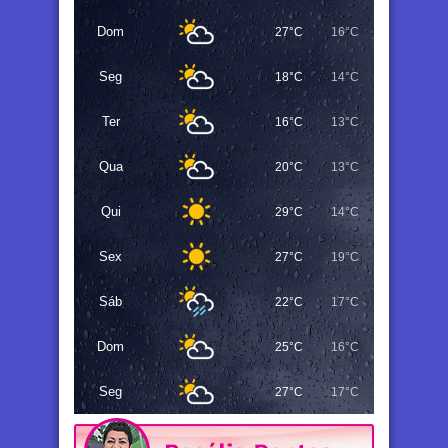
Dom
27°C
16°C
Seg
18°C
14°C
Ter
16°C
13°C
Qua
20°C
13°C
Qui
29°C
14°C
Sex
27°C
19°C
Sáb
22°C
17°C
Dom
25°C
16°C
Seg
27°C
17°C