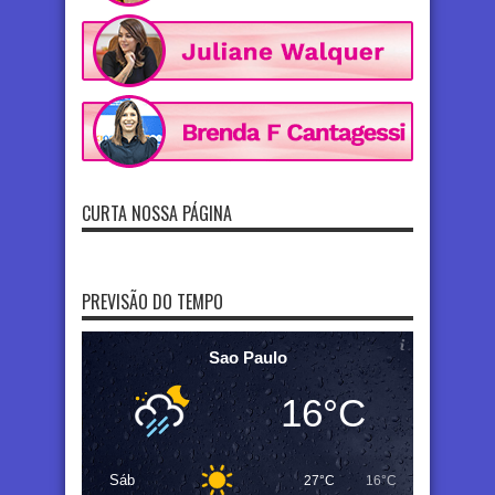
CURTA NOSSA PÁGINA
PREVISÃO DO TEMPO
Sao Paulo
16°C
Sáb
27°C
16°C