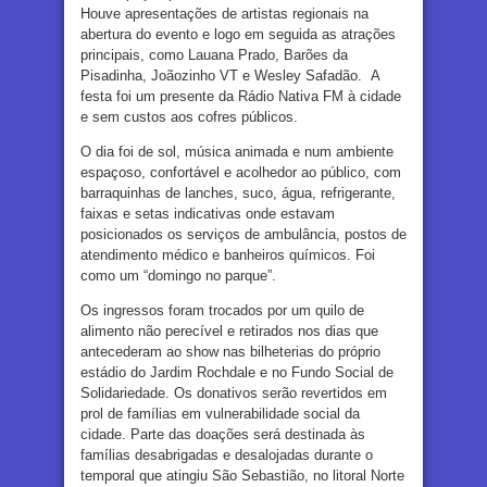
Houve apresentações de artistas regionais na
abertura do evento e logo em seguida as atrações
principais, como Lauana Prado, Barões da
Pisadinha, Joãozinho VT e Wesley Safadão. A
festa foi um presente da Rádio Nativa FM à cidade
e sem custos aos cofres públicos.
O dia foi de sol, música animada e num ambiente
espaçoso, confortável e acolhedor ao público, com
barraquinhas de lanches, suco, água, refrigerante,
faixas e setas indicativas onde estavam
posicionados os serviços de ambulância, postos de
atendimento médico e banheiros químicos. Foi
como um “domingo no parque”.
Os ingressos foram trocados por um quilo de
alimento não perecível e retirados nos dias que
antecederam ao show nas bilheterias do próprio
estádio do Jardim Rochdale e no Fundo Social de
Solidariedade. Os donativos serão revertidos em
prol de famílias em vulnerabilidade social da
cidade. Parte das doações será destinada às
famílias desabrigadas e desalojadas durante o
temporal que atingiu São Sebastião, no litoral Norte