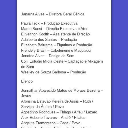
Janaína Alves – Diretora Geral Cênica
Paula Teck – Produção Executiva
Marco Sansi – Direção Executiva e Ator
Elivelthon Koolth – Assistente de Direção
Adalberto dos Santos – Produção
Elizabeth Beltrame – Figurinos e Produção
Frendery Brasil – Cabeleireiro e Maquiador
Janaína Alves – Design de Som
Colli Estúdio Mídia Oeste – Captação e Mixagem
de Som
Weslley de Souza Barbosa – Produção
Elenco
Jonnathan Aparecido Matos de Moraes Bezerra –
Jesus
Afonsina Estevão Pereira de Assis – Ruth /
Serviçal da Ânfora / Povo
Agostinho Rodrigues – Thiago / Alfeu / Lazaro
Alex Roberto Tavares – André / Pilatos
Angelita Tramontano – Cega / Povo