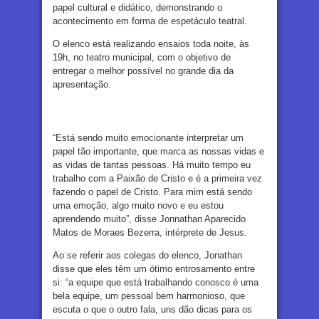
papel cultural e didático, demonstrando o
acontecimento em forma de espetáculo teatral.
O elenco está realizando ensaios toda noite, às
19h, no teatro municipal, com o objetivo de
entregar o melhor possível no grande dia da
apresentação.
“Está sendo muito emocionante interpretar um
papel tão importante, que marca as nossas vidas e
as vidas de tantas pessoas. Há muito tempo eu
trabalho com a Paixão de Cristo e é a primeira vez
fazendo o papel de Cristo. Para mim está sendo
uma emoção, algo muito novo e eu estou
aprendendo muito”, disse Jonnathan Aparecido
Matos de Moraes Bezerra, intérprete de Jesus.
Ao se referir aos colegas do elenco, Jonathan
disse que eles têm um ótimo entrosamento entre
si: “a equipe que está trabalhando conosco é uma
bela equipe, um pessoal bem harmonioso, que
escuta o que o outro fala, uns dão dicas para os