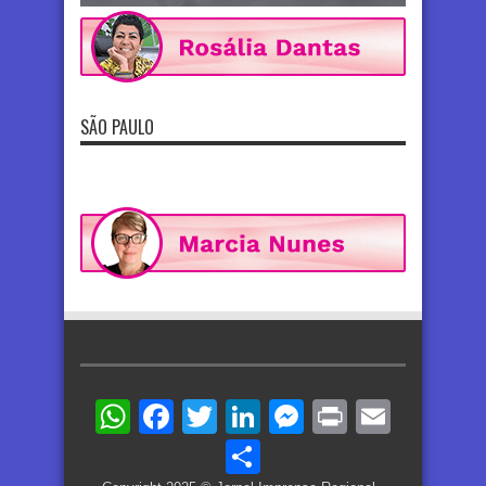
SÃO PAULO
WhatsApp
Facebook
Twitter
LinkedIn
Messenger
Print
Email
Share