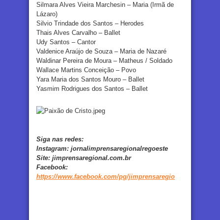
Silmara Alves Vieira Marchesin – Maria (Irmã de
Lázaro)
Silvio Trindade dos Santos – Herodes
Thais Alves Carvalho – Ballet
Udy Santos – Cantor
Valdenice Araújo de Souza – Maria de Nazaré
Waldinar Pereira de Moura – Matheus / Soldado
Wallace Martins Conceição – Povo
Yara Maria dos Santos Mouro – Ballet
Yasmim Rodrigues dos Santos – Ballet
Siga nas redes:
Instagram:
jornalimprensaregionalregoeste
Site:
jimprensaregional.com.br
Facebook
:
https://www.facebook.com/pg/jimprensaregio