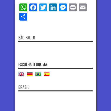
WhatsApp
Facebook
Twitter
LinkedIn
Messenger
Print
Email
Share
SÃO PAULO
ESCOLHA O IDIOMA
BRASIL