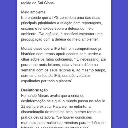
região do Sul Global.
Meio ambiente
Ele entende que a IPS considera uma das suas
principais prioridades a relação com reportagens,
ensaios e reflexões sobre a defesa do meio
ambiente. “Na agência, é possível encontrar uma
preocupação com a defesa do meio ambiente”.
Morais disse que a IPS tem um compromisso já
histórico com temas aprofundados sem perder o
olhar sobre os fatos cotidianos. “[É necessário] até
para atrair mais leitores, criar vínculo diário ou
semanal com os seus leitores e, ao mesmo tempo,
com os clientes da IPS, que são veículos
espalhados por todo o planeta”.
Desinformação
Fernando Morais avalia que a onda de
desinformação pela qual o mundo passa no século
21 sempre existiu. Para ele, no entanto, a
disseminação de mentiras pela internet tornou a
prática devastadora. “Se houver condições
materiais para multiplicar mentiras para milhões de