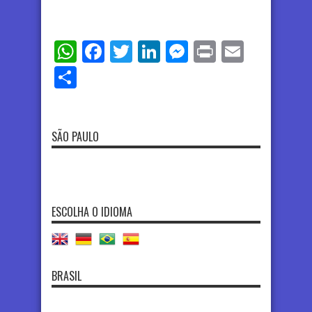
WhatsApp
Facebook
Twitter
LinkedIn
Messenger
Print
Email
Share
SÃO PAULO
ESCOLHA O IDIOMA
BRASIL