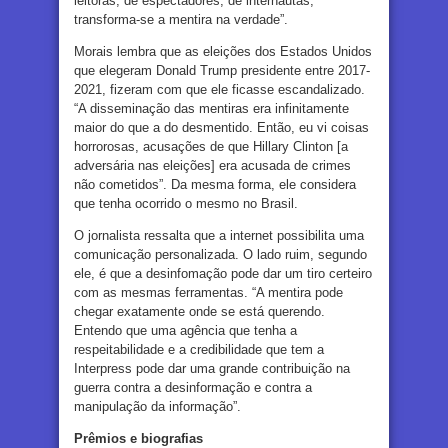
leitoras, de espectadores, de internautas,
transforma-se a mentira na verdade”.
Morais lembra que as eleições dos Estados Unidos
que elegeram Donald Trump presidente entre 2017-
2021, fizeram com que ele ficasse escandalizado.
“A disseminação das mentiras era infinitamente
maior do que a do desmentido. Então, eu vi coisas
horrorosas, acusações de que Hillary Clinton [a
adversária nas eleições] era acusada de crimes
não cometidos”. Da mesma forma, ele considera
que tenha ocorrido o mesmo no Brasil.
O jornalista ressalta que a internet possibilita uma
comunicação personalizada. O lado ruim, segundo
ele, é que a desinfomação pode dar um tiro certeiro
com as mesmas ferramentas. “A mentira pode
chegar exatamente onde se está querendo.
Entendo que uma agência que tenha a
respeitabilidade e a credibilidade que tem a
Interpress pode dar uma grande contribuição na
guerra contra a desinformação e contra a
manipulação da informação”.
Prêmios e biografias