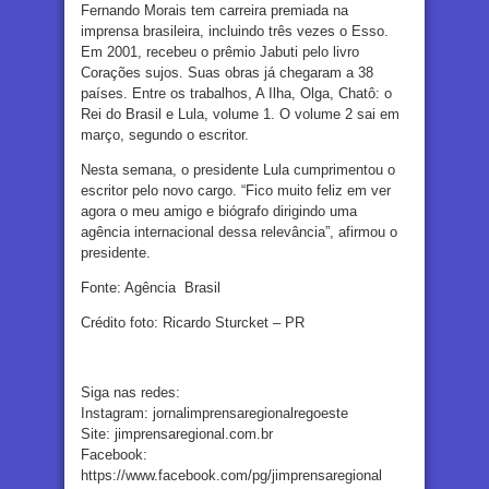
Fernando Morais tem carreira premiada na
imprensa brasileira, incluindo três vezes o Esso.
Em 2001, recebeu o prêmio Jabuti pelo livro
Corações sujos. Suas obras já chegaram a 38
países. Entre os trabalhos, A Ilha, Olga, Chatô: o
Rei do Brasil e Lula, volume 1. O volume 2 sai em
março, segundo o escritor.
Nesta semana, o presidente Lula cumprimentou o
escritor pelo novo cargo. “Fico muito feliz em ver
agora o meu amigo e biógrafo dirigindo uma
agência internacional dessa relevância”, afirmou o
presidente.
Fonte: Agência Brasil
Crédito foto: Ricardo Sturcket – PR
Siga nas redes:
Instagram: jornalimprensaregionalregoeste
Site: jimprensaregional.com.br
Facebook:
https://www.facebook.com/pg/jimprensaregional