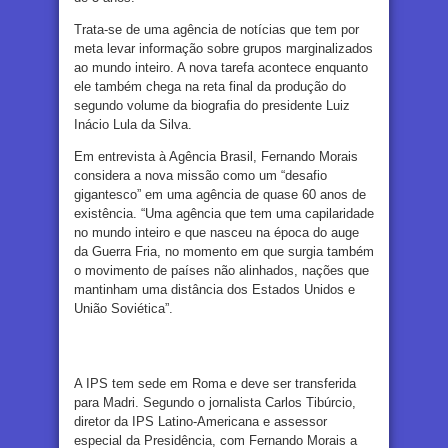
Trata-se de uma agência de notícias que tem por
meta levar informação sobre grupos marginalizados
ao mundo inteiro. A nova tarefa acontece enquanto
ele também chega na reta final da produção do
segundo volume da biografia do presidente Luiz
Inácio Lula da Silva.
Em entrevista à Agência Brasil, Fernando Morais
considera a nova missão como um “desafio
gigantesco” em uma agência de quase 60 anos de
existência. “Uma agência que tem uma capilaridade
no mundo inteiro e que nasceu na época do auge
da Guerra Fria, no momento em que surgia também
o movimento de países não alinhados, nações que
mantinham uma distância dos Estados Unidos e
União Soviética”.
A IPS tem sede em Roma e deve ser transferida
para Madri. Segundo o jornalista Carlos Tibúrcio,
diretor da IPS Latino-Americana e assessor
especial da Presidência, com Fernando Morais a