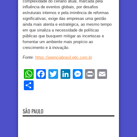
complexidade do cenário atual, marcada pela
influência de eventos globais, por desafios
estruturais internos e pela iminência de reformas
significativas, exige das empresas uma gestão
ainda mais atenta e estratégica, ao mesmo tempo
em que sinaliza a necessidade de políticas
públicas que busquem mitigar as incertezas e
fomentar um ambiente mais propício ao
crescimento e à inovação.
Fonte:
https://agenciabrasil.ebc.com.br
WhatsApp
Facebook
Twitter
LinkedIn
Messenger
Print
Email
Share
SÃO PAULO