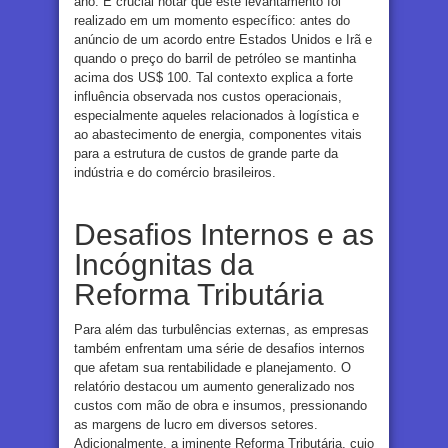
ano. É crucial notar que este levantamento foi
realizado em um momento específico: antes do
anúncio de um acordo entre Estados Unidos e Irã e
quando o preço do barril de petróleo se mantinha
acima dos US$ 100. Tal contexto explica a forte
influência observada nos custos operacionais,
especialmente aqueles relacionados à logística e
ao abastecimento de energia, componentes vitais
para a estrutura de custos de grande parte da
indústria e do comércio brasileiros.
Desafios Internos e as
Incógnitas da
Reforma Tributária
Para além das turbulências externas, as empresas
também enfrentam uma série de desafios internos
que afetam sua rentabilidade e planejamento. O
relatório destacou um aumento generalizado nos
custos com mão de obra e insumos, pressionando
as margens de lucro em diversos setores.
Adicionalmente, a iminente Reforma Tributária, cujo