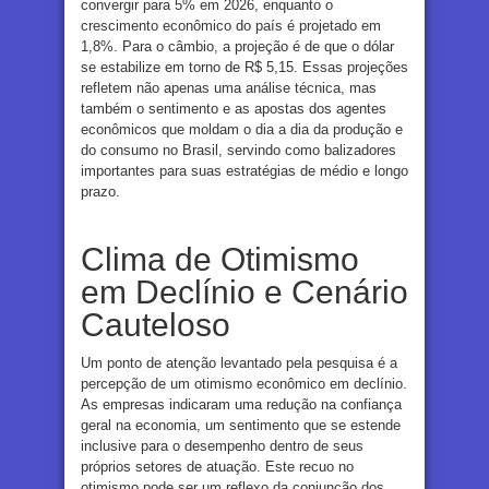
convergir para 5% em 2026, enquanto o
crescimento econômico do país é projetado em
1,8%. Para o câmbio, a projeção é de que o dólar
se estabilize em torno de R$ 5,15. Essas projeções
refletem não apenas uma análise técnica, mas
também o sentimento e as apostas dos agentes
econômicos que moldam o dia a dia da produção e
do consumo no Brasil, servindo como balizadores
importantes para suas estratégias de médio e longo
prazo.
Clima de Otimismo
em Declínio e Cenário
Cauteloso
Um ponto de atenção levantado pela pesquisa é a
percepção de um otimismo econômico em declínio.
As empresas indicaram uma redução na confiança
geral na economia, um sentimento que se estende
inclusive para o desempenho dentro de seus
próprios setores de atuação. Este recuo no
otimismo pode ser um reflexo da conjunção dos