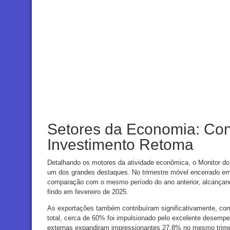
Setores da Economia: Co
Investimento Retoma
Detalhando os motores da atividade econômica, o Monitor do
um dos grandes destaques. No trimestre móvel encerrado e
comparação com o mesmo período do ano anterior, alcançando
findo em fevereiro de 2025.
As exportações também contribuíram significativamente, c
total, cerca de 60% foi impulsionado pelo excelente desempen
externas expandiram impressionantes 27,8% no mesmo trimest