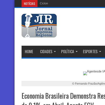
NOTÍCIAS
Ciclone Extratropical: Aler
HOME
CIDADES
POLÍTICA
ESPORTES
© Fernando Frazão/Agênc
Economia Brasileira Demonstra Res