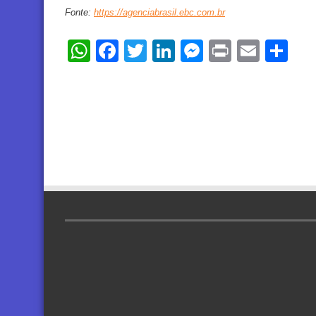
Fonte:
https://agenciabrasil.ebc.com.br
WhatsApp
Facebook
Twitter
LinkedIn
Messenger
Print
Email
Sh