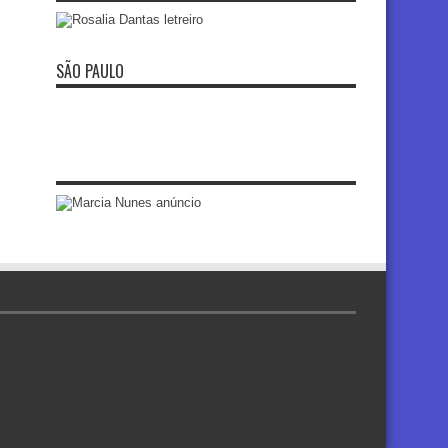
SÃO PAULO
re