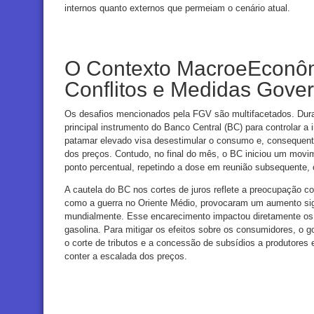
internos quanto externos que permeiam o cenário atual.
O Contexto MacroeEconôm
Conflitos e Medidas Gove
Os desafios mencionados pela FGV são multifacetados. Duran
principal instrumento do Banco Central (BC) para controlar 
patamar elevado visa desestimular o consumo e, consequen
dos preços. Contudo, no final do mês, o BC iniciou um movim
ponto percentual, repetindo a dose em reunião subsequente,
A cautela do BC nos cortes de juros reflete a preocupação co
como a guerra no Oriente Médio, provocaram um aumento signi
mundialmente. Esse encarecimento impactou diretamente os 
gasolina. Para mitigar os efeitos sobre os consumidores, o 
o corte de tributos e a concessão de subsídios a produtores
conter a escalada dos preços.