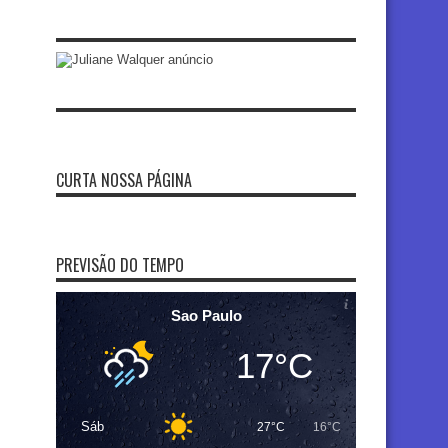
CURTA NOSSA PÁGINA
PREVISÃO DO TEMPO
Sao Paulo
17°C
Sáb
27°C
16°C