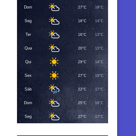
Dom
27°C
16°C
Seg
18°C
14°C
Ter
16°C
13°C
Qua
20°C
13°C
Qui
29°C
14°C
Sex
27°C
19°C
Sáb
22°C
17°C
Dom
25°C
16°C
Seg
27°C
17°C