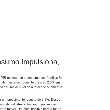
nsumo Impulsiona,
 PIB aponta que o consumo das famílias foi
m abril, este componente cresceu 2,6% em
 seu maior nível de alta desde o trimestre
om um crescimento robusto de 9,3%. Desse
ho da indústria extrativa, cujas vendas
re móvel. Um sinal positivo para o futuro