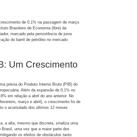
, crescimento de 0,1% na passagem de março
ituto Brasileiro de Economia (Ibre) da
ador, marcado pela persistência de juros
ação do barril de petróleo no mercado
IB: Um Crescimento
a prévia do Produto Interno Bruto (PIB) do
agropecuária. Além da expansão de 0,1% no
% em relação a abril do ano anterior. No
evereiro, março e abril), o crescimento foi de
to o acumulado dos últimos 12 meses
, a alta, mesmo que discreta, sinaliza uma
o Brasil, uma vez que a maior parte dos
tigando os efeitos de obstáculos tanto