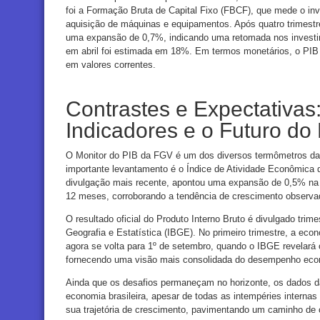
foi a Formação Bruta de Capital Fixo (FBCF), que mede o inv
aquisição de máquinas e equipamentos. Após quatro trimestr
uma expansão de 0,7%, indicando uma retomada nos investi
em abril foi estimada em 18%. Em termos monetários, o PIB a
em valores correntes.
Contrastes e Expectativas
Indicadores e o Futuro do
O Monitor do PIB da FGV é um dos diversos termômetros da a
importante levantamento é o Índice de Atividade Econômica 
divulgação mais recente, apontou uma expansão de 0,5% na
12 meses, corroborando a tendência de crescimento observa
O resultado oficial do Produto Interno Bruto é divulgado trimes
Geografia e Estatística (IBGE). No primeiro trimestre, a eco
agora se volta para 1º de setembro, quando o IBGE revelará 
fornecendo uma visão mais consolidada do desempenho econ
Ainda que os desafios permaneçam no horizonte, os dados d
economia brasileira, apesar de todas as intempéries interna
sua trajetória de crescimento, pavimentando um caminho de