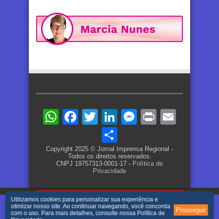
WhatsApp
Facebook
Twitter
LinkedIn
Messenger
Print
Email
Share
Copyright 2025 © Jornal Imprensa Regional -
Todos os direitos reservados.
CNPJ 19757313-0001-17 -
Política de
Privacidade
Utilizamos cookies para personalizar sua experiência e
otimizar nosso site. Ao continuar navegando, você concorda
Prosseguir
com o uso. Para mais detalhes, consulte nossa
Política de