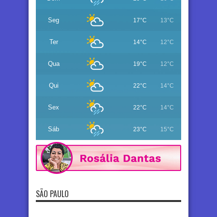
Seg
17°C
13°C
Ter
14°C
12°C
Qua
19°C
12°C
Qui
22°C
14°C
Sex
22°C
14°C
Sáb
23°C
15°C
SÃO PAULO