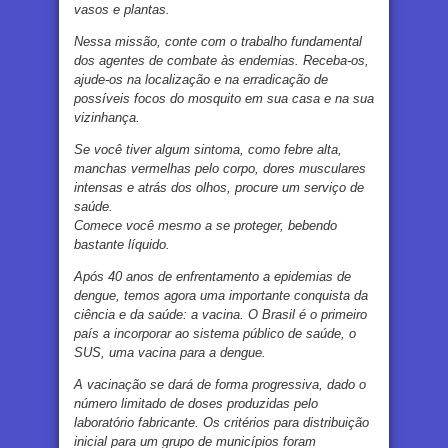
vasos e plantas.
Nessa missão, conte com o trabalho fundamental
dos agentes de combate às endemias. Receba-os,
ajude-os na localização e na erradicação de
possíveis focos do mosquito em sua casa e na sua
vizinhança.
Se você tiver algum sintoma, como febre alta,
manchas vermelhas pelo corpo, dores musculares
intensas e atrás dos olhos, procure um serviço de
saúde.
Comece você mesmo a se proteger, bebendo
bastante líquido.
Após 40 anos de enfrentamento a epidemias de
dengue, temos agora uma importante conquista da
ciência e da saúde: a vacina. O Brasil é o primeiro
país a incorporar ao sistema público de saúde, o
SUS, uma vacina para a dengue.
A vacinação se dará de forma progressiva, dado o
número limitado de doses produzidas pelo
laboratório fabricante. Os critérios para distribuição
inicial para um grupo de municípios foram