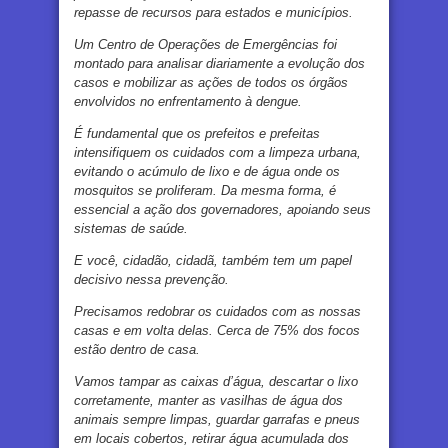
repasse de recursos para estados e municípios.
Um Centro de Operações de Emergências foi
montado para analisar diariamente a evolução dos
casos e mobilizar as ações de todos os órgãos
envolvidos no enfrentamento à dengue.
É fundamental que os prefeitos e prefeitas
intensifiquem os cuidados com a limpeza urbana,
evitando o acúmulo de lixo e de água onde os
mosquitos se proliferam. Da mesma forma, é
essencial a ação dos governadores, apoiando seus
sistemas de saúde.
E você, cidadão, cidadã, também tem um papel
decisivo nessa prevenção.
Precisamos redobrar os cuidados com as nossas
casas e em volta delas. Cerca de 75% dos focos
estão dentro de casa.
Vamos tampar as caixas d’água, descartar o lixo
corretamente, manter as vasilhas de água dos
animais sempre limpas, guardar garrafas e pneus
em locais cobertos, retirar água acumulada dos