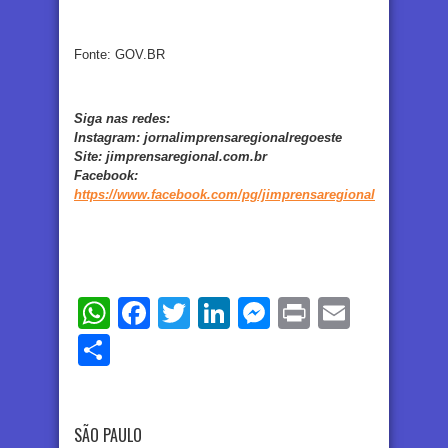
Fonte: GOV.BR
Siga nas redes:
Instagram:
jornalimprensaregionalregoeste
Site:
jimprensaregional.com.br
Facebook
:
https://www.facebook.com/pg/jimprensaregional
WhatsApp
Facebook
Twitter
LinkedIn
Messenger
Print
Email
Share
SÃO PAULO