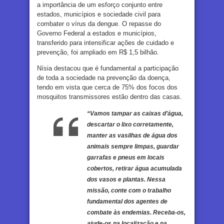
a importância de um esforço conjunto entre
estados, municípios e sociedade civil para
combater o vírus da dengue. O repasse do
Governo Federal a estados e municípios,
transferido para intensificar ações de cuidado e
prevenção, foi ampliado em R$ 1,5 bilhão.
Nísia destacou que é fundamental a participação
de toda a sociedade na prevenção da doença,
tendo em vista que cerca de 75% dos focos dos
mosquitos transmissores estão dentro das casas.
“Vamos tampar as caixas d’água,
descartar o lixo corretamente,
manter as vasilhas de água dos
animais sempre limpas, guardar
garrafas e pneus em locais
cobertos, retirar água acumulada
dos vasos e plantas. Nessa
missão, conte com o trabalho
fundamental dos agentes de
combate às endemias. Receba-os,
ajude-os na localização e na