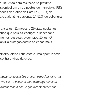
Influenza será realizado no próximo
isponível em cinco postos do município: UBS
dades de Saúde da Família (USFs) de
a cidade atingiu apenas 14,81% de cobertura
 a 5 anos, 11 meses e 29 dias, gestantes,
 sendo que para as crianças é necessário
cumentos pessoais e comprobatórios. O
rantir a proteção contra as cepas mais
alheiro, alertou que esta é uma oportunidade
contra o vírus da gripe.
 causar complicações graves, especialmente nas
Por isso, a vacina contra a doença continua
vidamos toda a população a comparecer nos