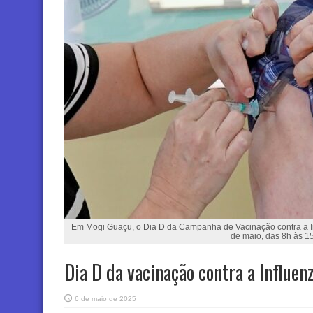
Em Mogi Guaçu, o Dia D da Campanha de Vacinação contra a In
de maio, das 8h às 1
Dia D da vacinação contra a Influe
6 de maio de 2025