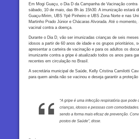
Em Mogi Guaçu, o Dia D da Campanha de Vacinação contra a 
sábado, 10 de maio, das 8h às 15h30. A imunização estará d
Guaçu-Mirim, UBS Ypê Pinheiro e UBS Zona Norte e nas Uni
Martinho Prado Júnior e Chácaras Alvorada. Até o momento, 
vacinal contra a doença.
Durante o Dia D, vão ser imunizadas crianças de seis meses
idosos a partir de 60 anos de idade e os grupos prioritários,
apresentar a carteira de vacinação e para os adultos os do
imunizante contra a gripe é atualizado todos os anos para ga
recentes em circulação no Brasil.
A secretária municipal de Saúde, Kelly Cristina Camilotti Cav
para quem ainda não se vacinou e deseja garantir a proteção 
“A gripe é uma infecção respiratória que pode
crianças, idosos e pessoas com comorbidades. 
sendo a forma mais eficaz de prevenção. Con
postos de Saúde”, disse.