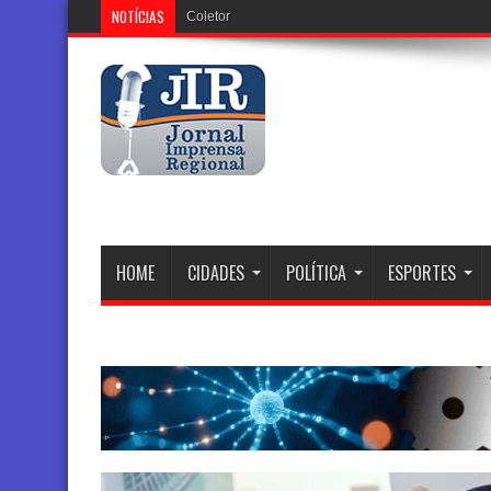
NOTÍCIAS
Coletor tronco que está sendo instal
HOME
CIDADES
POLÍTICA
ESPORTES