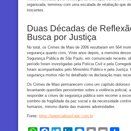
organizada, terminou com uma escalada de retaliação que de
inocentes.
Duas Décadas de Reflexão
Busca por Justiça
No total, os Crimes de Maio de 2006 resultaram em 564 morto
segurança quanto civis. Vinte anos depois, a memória desse
Segurança Pública de São Paulo, em comunicado recente, af
período foram investigadas pela Polícia Civil e pela Corregedo
foram acompanhados pelo Ministério Público e pela Justiça.
segurança mortos não foi detalhado na declaração mais rece
Os Crimes de Maio permanecem como um capítulo doloroso e 
levantando questões persistentes sobre a violência policial,
responder a crises de segurança pública sem recorrer a exc
sombrio da fragilidade da paz social e da necessidade contínu
humanos, mesmo diante das maiores adversidades.
Fonte:
https://agenciabrasil.ebc.com.br