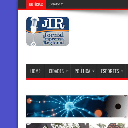
NOTÍCIAS
Coletor tronco que está sendo instala
HOME
CIDADES
POLÍTICA
ESPORTES