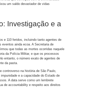
ixou um saldo devastador de vidas
: Investigação e a
s e 110 feridos, incluindo tanto agentes de
s eventos ainda ecoa. A Secretaria de
irmou que todas as mortes ocorridas naquele
ria da Polícia Militar, e que os processos
 No entanto, o número exato de agentes de
nte da pasta.
controverso na história de São Paulo,
 a impunidade e a capacidade do Estado de
essos. A data serve como um lembrete
a de accountability e respeito aos direitos