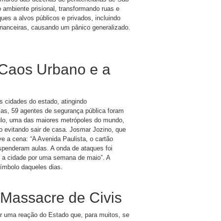
 ambiente prisional, transformando ruas e
es a alvos públicos e privados, incluindo
 financeiras, causando um pânico generalizado.
 Caos Urbano e a
as cidades do estado, atingindo
as, 59 agentes de segurança pública foram
ulo, uma das maiores metrópoles do mundo,
o evitando sair de casa. Josmar Jozino, que
e a cena: “A Avenida Paulista, o cartão
spenderam aulas. A onda de ataques foi
o a cidade por uma semana de maio”. A
ímbolo daqueles dias.
 Massacre de Civis
or uma reação do Estado que, para muitos, se