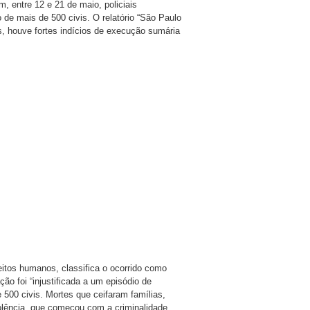
 entre 12 e 21 de maio, policiais
e mais de 500 civis. O relatório “São Paulo
 houve fortes indícios de execução sumária
eitos humanos, classifica o ocorrido como
ção foi “injustificada a um episódio de
500 civis. Mortes que ceifaram famílias,
olência, que começou com a criminalidade