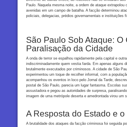
Paulo. Naquela mesma noite, a ordem de ataque extrapolou o
avenidas em um campo de batalha. A facção determinou ataqu
policiais, delegacias, prédios governamentais e instituições
São Paulo Sob Ataque: O
Paralisação da Cidade
A onda de terror se espalhou rapidamente pela capital e outr
indiscriminadamente quem vestia farda. Em apenas alguns di
brutalmente executados por criminosos. A cidade de São Pa
experimentou um toque de recolher informal, com a populaçã
acompanhou os eventos in loco pelo Jornal da Tarde, descrev
postal de São Paulo, parecia um lugar fantasma. Escolas su
assustadora e pegou as autoridades de surpresa, paralisand
imagem de uma metrópole deserta e amedrontada virou um s
A Resposta do Estado e o
A brutalidade dos ataques da facção criminosa foi seguida p