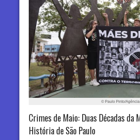
© Paulo Pinto/Agência 
Crimes de Maio: Duas Décadas da 
História de São Paulo