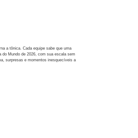
torna a tônica. Cada equipe sabe que uma
Copa do Mundo de 2026, com sua escala sem
ma, surpresas e momentos inesquecíveis a
are