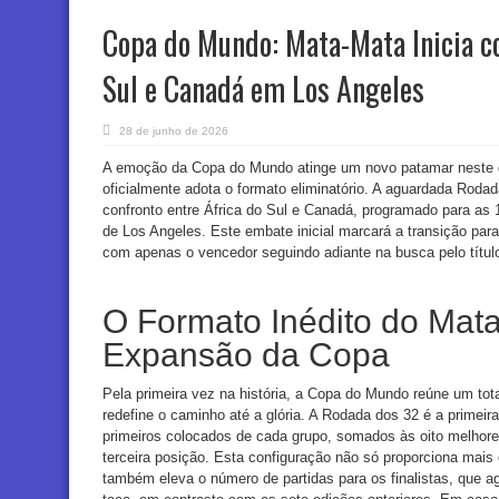
Copa do Mundo: Mata-Mata Inicia c
Sul e Canadá em Los Angeles
28 de junho de 2026
A emoção da Copa do Mundo atinge um novo patamar neste 
oficialmente adota o formato eliminatório. A aguardada Rodad
confronto entre África do Sul e Canadá, programado para as 16
de Los Angeles. Este embate inicial marcará a transição para
com apenas o vencedor seguindo adiante na busca pelo títul
O Formato Inédito do Mat
Expansão da Copa
Pela primeira vez na história, a Copa do Mundo reúne um to
redefine o caminho até a glória. A Rodada dos 32 é a primei
primeiros colocados de cada grupo, somados às oito melhore
terceira posição. Esta configuração não só proporciona mais
também eleva o número de partidas para os finalistas, que ago