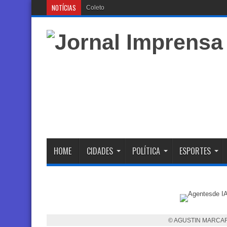
NOTÍCIAS
Coletor tronco que está send
HOME
CIDADES
POLÍTICA
ESPORTES
© AGUSTIN MARCA