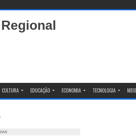
CULTURA
EDUCAÇÃO
ECONOMIA
TECNOLOGIA
MEIO
RIAN