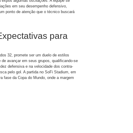
a expôs algumas oscilações. A equipe se
variações em seu desempenho defensivo,
 um ponto de atenção que o técnico buscará
Expectativas para
dos 32, promete ser um duelo de estilos
de avançar em seus grupos, qualificando-se
dez defensiva e na velocidade dos contra-
ca pelo gol. A partida no SoFi Stadium, em
ova fase da Copa do Mundo, onde a margem