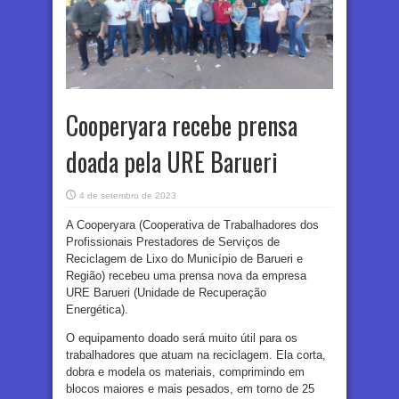
Cooperyara recebe prensa
doada pela URE Barueri
4 de setembro de 2023
A Cooperyara (
C
ooperativa de Trabalhadores dos
Profissionais Prestadores de Serviços de
Reciclagem de Lixo do Município de Barueri e
Região) recebeu uma prensa nova da empresa
URE Barueri (Unidade de Recuperação
Energética).
O equipamento doado será muito útil para os
trabalhadores que atuam na reciclagem. Ela corta,
dobra e modela os materiais, comprimindo em
blocos maiores e mais pesados, em torno de 25