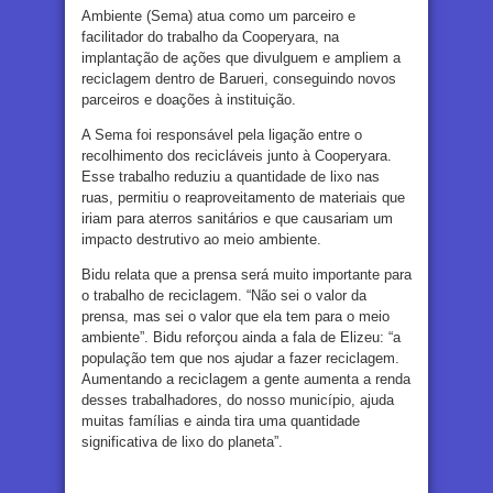
Ambiente (Sema) atua como um parceiro e
facilitador do trabalho da Cooperyara, na
implantação de ações que divulguem e ampliem a
reciclagem dentro de Barueri, conseguindo novos
parceiros e doações à instituição.
A Sema foi responsável pela ligação entre o
recolhimento dos recicláveis junto à Cooperyara.
Esse trabalho reduziu a quantidade de lixo nas
ruas, permitiu o reaproveitamento de materiais que
iriam para aterros sanitários e que causariam um
impacto destrutivo ao meio ambiente.
Bidu relata que a prensa será muito importante para
o trabalho de reciclagem. “Não sei o valor da
prensa, mas sei o valor que ela tem para o meio
ambiente”. Bidu reforçou ainda a fala de Elizeu: “a
população tem que nos ajudar a fazer reciclagem.
Aumentando a reciclagem a gente aumenta a renda
desses trabalhadores, do nosso município, ajuda
muitas famílias e ainda tira uma quantidade
significativa de lixo do planeta”.