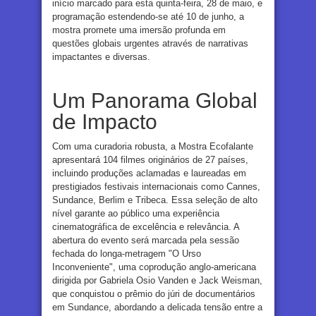
início marcado para esta quinta-feira, 28 de maio, e
programação estendendo-se até 10 de junho, a
mostra promete uma imersão profunda em
questões globais urgentes através de narrativas
impactantes e diversas.
Um Panorama Global
de Impacto
Com uma curadoria robusta, a Mostra Ecofalante
apresentará 104 filmes originários de 27 países,
incluindo produções aclamadas e laureadas em
prestigiados festivais internacionais como Cannes,
Sundance, Berlim e Tribeca. Essa seleção de alto
nível garante ao público uma experiência
cinematográfica de excelência e relevância. A
abertura do evento será marcada pela sessão
fechada do longa-metragem "O Urso
Inconveniente", uma coprodução anglo-americana
dirigida por Gabriela Osio Vanden e Jack Weisman,
que conquistou o prêmio do júri de documentários
em Sundance, abordando a delicada tensão entre a