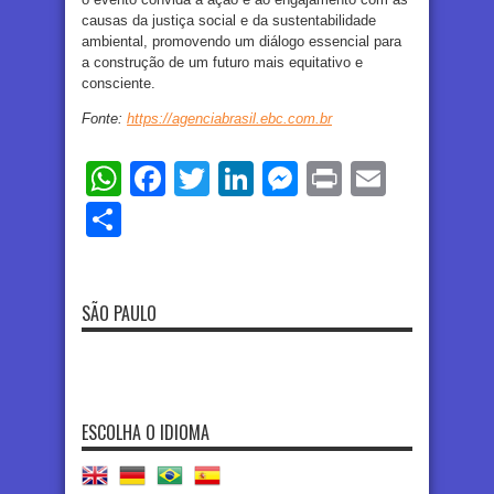
causas da justiça social e da sustentabilidade
ambiental, promovendo um diálogo essencial para
a construção de um futuro mais equitativo e
consciente.
Fonte:
https://agenciabrasil.ebc.com.br
WhatsApp
Facebook
Twitter
LinkedIn
Messenger
Print
Email
Share
SÃO PAULO
ESCOLHA O IDIOMA