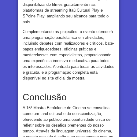
disponibilizando filmes gratuitamente nas
plataformas de streaming Itaú Cultural Play e
SPcine Play, ampliando seu alcance para todo o
país.
Complementando as projeções, o evento oferecerá
uma programação paralela rica em atividades,
incluindo debates com realizadores e críticos, bate-
papos enriquecedores, oficinas práticas e
masterclasses com especialistas, proporcionando
uma experiência imersiva e educativa para todos
os interessados. A entrada para todas as atividades
é gratuita, e a programação completa está
disponível no site oficial da mostra.
Conclusão
A 15ª Mostra Ecofalante de Cinema se consolida
como um farol cultural e de conscientização,
oferecendo ao público uma oportunidade única de
refletir sobre os desafios prementes do nosso
tempo. Através da linguagem universal do cinema,
o evento convida à ação e ao engajamento com as