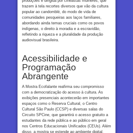
produções é dirigida por cineastas mulheres, que
trazem à tela recortes diversos que vão da cultura
popular ao candomblé, do modo de vida de
comunidades pesqueiras aos laços familiares,
abordando ainda temas cruciais como os povos
indígenas, o direito à moradia e a escravidão,
refletindo a riqueza e a pluralidade da produção
audiovisual brasileira.
Acessibilidade e
Programação
Abrangente
A Mostra Ecofalante reafirma seu compromisso
com a democratização do acesso à cultura. As
exibições presenciais acontecerão em importantes
espaços como o Reserva Cultural, o Centro
Cultural São Paulo (CCSP) e diversas salas do
Circuito SPCine, que garantirá o acesso gratuito a
estudantes da rede pública e ao público em geral
nos Centros Educacionais Unificados (CEUs). Além
disso, a mostra se estende ao ambiente digital,