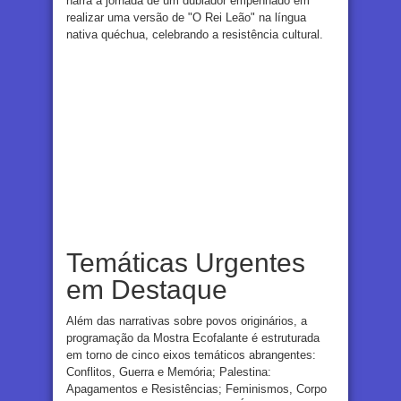
narra a jornada de um dublador empenhado em
realizar uma versão de "O Rei Leão" na língua
nativa quéchua, celebrando a resistência cultural.
Temáticas Urgentes
em Destaque
Além das narrativas sobre povos originários, a
programação da Mostra Ecofalante é estruturada
em torno de cinco eixos temáticos abrangentes:
Conflitos, Guerra e Memória; Palestina:
Apagamentos e Resistências; Feminismos, Corpo