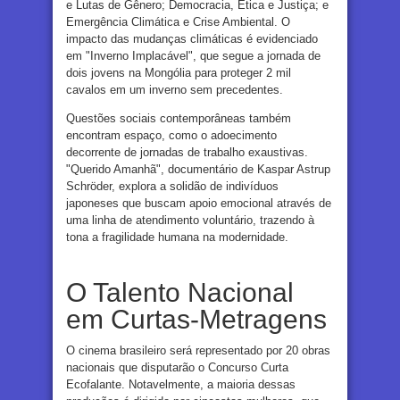
e Lutas de Gênero; Democracia, Ética e Justiça; e
Emergência Climática e Crise Ambiental. O
impacto das mudanças climáticas é evidenciado
em "Inverno Implacável", que segue a jornada de
dois jovens na Mongólia para proteger 2 mil
cavalos em um inverno sem precedentes.
Questões sociais contemporâneas também
encontram espaço, como o adoecimento
decorrente de jornadas de trabalho exaustivas.
"Querido Amanhã", documentário de Kaspar Astrup
Schröder, explora a solidão de indivíduos
japoneses que buscam apoio emocional através de
uma linha de atendimento voluntário, trazendo à
tona a fragilidade humana na modernidade.
O Talento Nacional
em Curtas-Metragens
O cinema brasileiro será representado por 20 obras
nacionais que disputarão o Concurso Curta
Ecofalante. Notavelmente, a maioria dessas