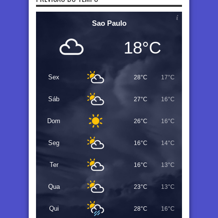
Sao Paulo
18°C
Sex
28°C
17°C
Sáb
27°C
16°C
Dom
26°C
16°C
Seg
16°C
14°C
Ter
16°C
13°C
Qua
23°C
13°C
Qui
28°C
16°C