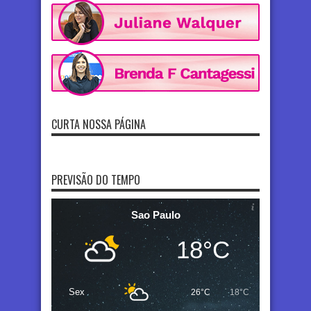
CURTA NOSSA PÁGINA
PREVISÃO DO TEMPO
Sao Paulo
18°C
Sex
26°C
18°C