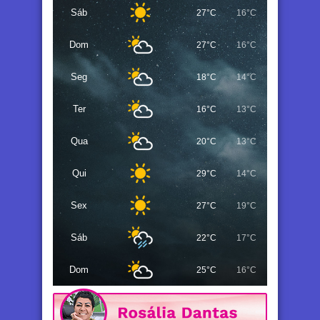
Sáb
27°C
16°C
Dom
27°C
16°C
Seg
18°C
14°C
Ter
16°C
13°C
Qua
20°C
13°C
Qui
29°C
14°C
Sex
27°C
19°C
Sáb
22°C
17°C
Dom
25°C
16°C