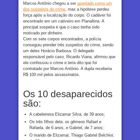
Marcos Antônio chegou a ser
apontado como um
dos suspeitos do crime
, mas a hipótese perdeu
força após a localização do corpo. O cadáver foi
encontrado em um cativeiro em Planaltina. A
principal suspeita é que o caso tenha sido
motivado por dinheiro.
Com os sete corpos encontrados, a polícia
conseguiu prender três suspeitos do crime, sendo
um deles Horácio Barbosa. O delegado
responsável pelo caso, Ricardo Viana, afirmou que
ele confessou o crime e teria dito que foi
contratado por Marcos Antônio. A dupla receberia
R$ 100 mil pelos assassinatos.
Os 10 desaparecidos
são:
A cabeleireira Elizamar Silva, de 39 anos;
Os três filhos dela: os gêmeos Rafael e
Rafaela, de 6 anos, e Gabriel, de 7 anos;
O marido de Elizamar, Thiago Gabriel Belchior,