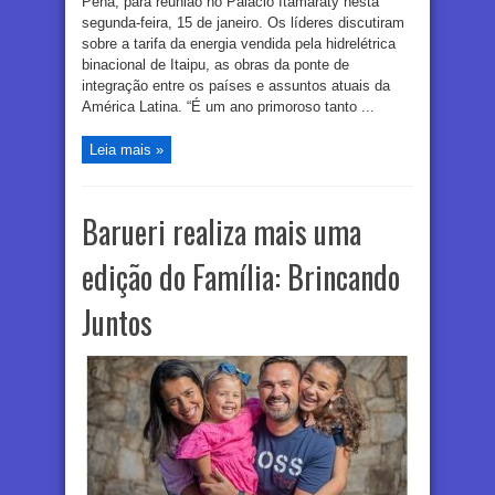
Peña, para reunião no Palácio Itamaraty nesta
segunda-feira, 15 de janeiro. Os líderes discutiram
sobre a tarifa da energia vendida pela hidrelétrica
binacional de Itaipu, as obras da ponte de
integração entre os países e assuntos atuais da
América Latina. “É um ano primoroso tanto ...
Leia mais »
Barueri realiza mais uma
edição do Família: Brincando
Juntos