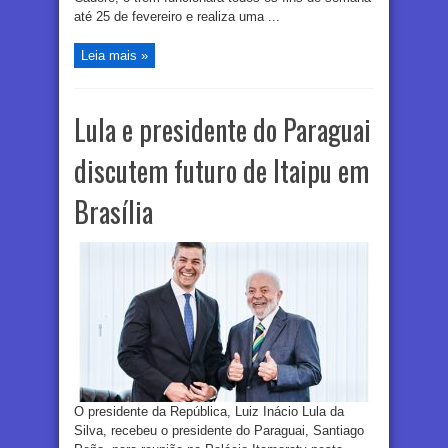
até 25 de fevereiro e realiza uma ...
Leia mais »
Lula e presidente do Paraguai
discutem futuro de Itaipu em
Brasília
O presidente da República, Luiz Inácio Lula da
Silva, recebeu o presidente do Paraguai, Santiago