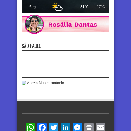
Seg
31°C
17°C
SÃO PAULO
WhatsApp
Facebook
Twitter
LinkedIn
Messenger
Print
Email