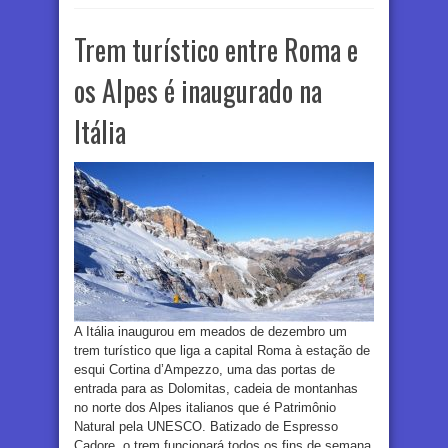
Trem turístico entre Roma e
os Alpes é inaugurado na
Itália
A Itália inaugurou em meados de dezembro um
trem turístico que liga a capital Roma à estação de
esqui Cortina d’Ampezzo, uma das portas de
entrada para as Dolomitas, cadeia de montanhas
no norte dos Alpes italianos que é Patrimônio
Natural pela UNESCO. Batizado de Espresso
Cadore, o trem funcionará todos os fins de semana