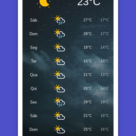
23°C
Sáb
27°C
17°C
Dom
28°C
17°C
Seg
18°C
14°C
Ter
15°C
13°C
Qua
21°C
13°C
Qui
28°C
14°C
Sex
28°C
19°C
Sáb
21°C
16°C
Dom
25°C
16°C