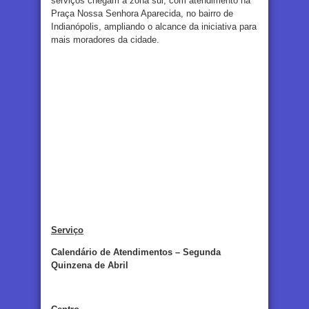
serviços chegam à zona sul, com atendimento na
Praça Nossa Senhora Aparecida, no bairro de
Indianópolis, ampliando o alcance da iniciativa para
mais moradores da cidade.
Serviço
Calendário de Atendimentos – Segunda
Quinzena de Abril