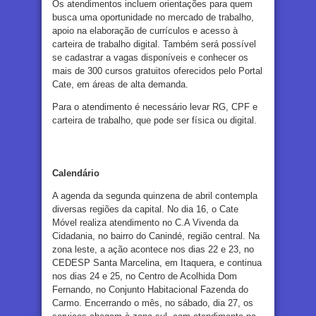
Os atendimentos incluem orientações para quem
busca uma oportunidade no mercado de trabalho,
apoio na elaboração de currículos e acesso à
carteira de trabalho digital. Também será possível
se cadastrar a vagas disponíveis e conhecer os
mais de 300 cursos gratuitos oferecidos pelo Portal
Cate, em áreas de alta demanda.
Para o atendimento é necessário levar RG, CPF e
carteira de trabalho, que pode ser física ou digital.
Calendário
A agenda da segunda quinzena de abril contempla
diversas regiões da capital. No dia 16, o Cate
Móvel realiza atendimento no C.A Vivenda da
Cidadania, no bairro do Canindé, região central. Na
zona leste, a ação acontece nos dias 22 e 23, no
CEDESP Santa Marcelina, em Itaquera, e continua
nos dias 24 e 25, no Centro de Acolhida Dom
Fernando, no Conjunto Habitacional Fazenda do
Carmo. Encerrando o mês, no sábado, dia 27, os