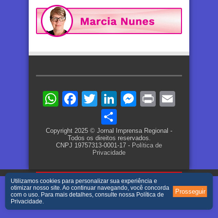
WhatsApp
Facebook
Twitter
LinkedIn
Messenger
Print
Email
Share
Copyright 2025 © Jornal Imprensa Regional -
Todos os direitos reservados.
CNPJ 19757313-0001-17 -
Política de
Privacidade
Utilizamos cookies para personalizar sua experiência e
otimizar nosso site. Ao continuar navegando, você concorda
Prosseguir
com o uso. Para mais detalhes, consulte nossa
Política de
Privacidade
.