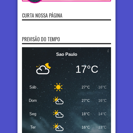
CURTA NOSSA PÁGINA
PREVISÃO DO TEMPO
Sao Paulo
17°C
Sáb
27°C
16°C
Dom
27°C
16°C
Seg
18°C
14°C
Ter
16°C
13°C