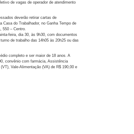
letivo de vagas de operador de atendimento
essados deverão retirar cartas de
 na Casa do Trabalhador, no Ganha Tempo de
, 550 – Centro.
inta-feira, dia 30, às 9h30, com documentos
o turno de trabalho das 14h05 às 20h25 ou das
édio completo e ser maior de 18 anos. A
00, convênio com farmácia, Assistência
 (VT), Vale-Alimentação (VA) de R$ 190,00 e