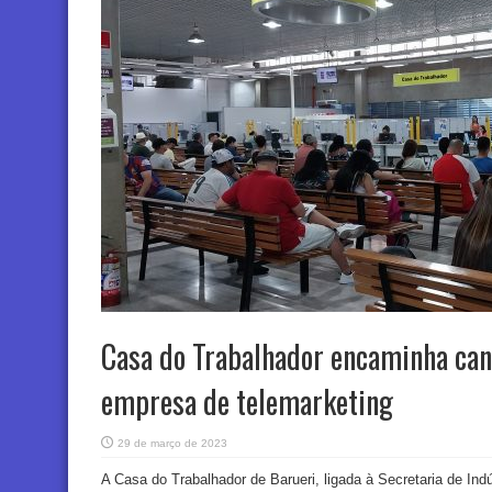
Casa do Trabalhador encaminha can
empresa de telemarketing
29 de março de 2023
A Casa do Trabalhador de Barueri, ligada à Secretaria de Ind