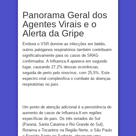
Panorama Geral dos
Agentes Virais e o
Alerta da Gripe
Embora o VSR domine as infecções em bebês,
outros patógenos respiratórios também contribuem
significativamente para os casos de SRAG
confirmados. A Influenza A aparece em segundo
lugar, causando 27,2% dessas ocorrências,
seguida de perto pelo rinovírus, com 25,5%. Este
espectro viral complexifica o combate às doenças
respiratórias no país.
Um ponto de atenção adicional é a persistência do
aumento de casos de Influenza A em regiões
específicas do país. Os três estados do Sul
(Paraná, Santa Catarina e Rio Grande do Sul),
Roraima e Tocantins na Região Norte, e São Paulo
e Espírito Santo no Sudeste, observam uma