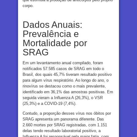
corpo.
Dados Anuais:
Prevalência e
Mortalidade por
SRAG
Em um levantamento anual compilado, foram
notificados 57.585 casos de SRAG em todo o
Brasil, dos quais 45,7% tiveram resultado positivo
para algum vírus respiratório. Ao longo do ano, o
rinovírus se destacou como o mais prevalente,
identificado em 36,1% das amostras positivas. Em
seguida vieram a Influenza A (26,3%), o VSR
(25,3%) e a COVID-19 (7,4%).
Contudo, a proporção desses vírus nos óbitos por
SRAG apresenta um panorama diferente. Das
2.660 mortes por SRAG registradas, com 1.151
delas tendo resultado laboratorial positivo, a
Influenza A foi responsável pela maior fatia, com