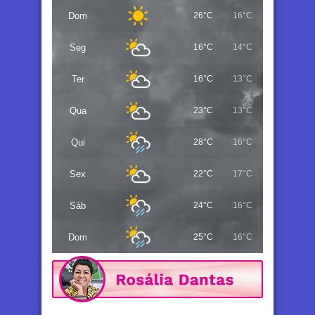
Dom
26°C
16°C
Seg
16°C
14°C
Ter
16°C
13°C
Qua
23°C
13°C
Qui
28°C
16°C
Sex
22°C
17°C
Sáb
24°C
16°C
Dom
25°C
16°C