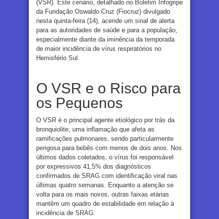
(VSR). Este cenário, detalhado no Boletim Infogripe
da Fundação Oswaldo Cruz (Fiocruz) divulgado
nesta quinta-feira (14), acende um sinal de alerta
para as autoridades de saúde e para a população,
especialmente diante da iminência da temporada
de maior incidência de vírus respiratórios no
Hemisfério Sul.
O VSR e o Risco para
os Pequenos
O VSR é o principal agente etiológico por trás da
bronquiolite, uma inflamação que afeta as
ramificações pulmonares, sendo particularmente
perigosa para bebês com menos de dois anos. Nos
últimos dados coletados, o vírus foi responsável
por expressivos 41,5% dos diagnósticos
confirmados de SRAG com identificação viral nas
últimas quatro semanas. Enquanto a atenção se
volta para os mais novos, outras faixas etárias
mantêm um quadro de estabilidade em relação à
incidência de SRAG.