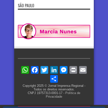
SÃO PAULO
WhatsApp
Facebook
Twitter
LinkedIn
Messenger
Print
Email
Share
Copyright 2025 © Jornal Imprensa Regional -
Todos os direitos reservados.
CNPJ 19757313-0001-17 -
Política de
Privacidade