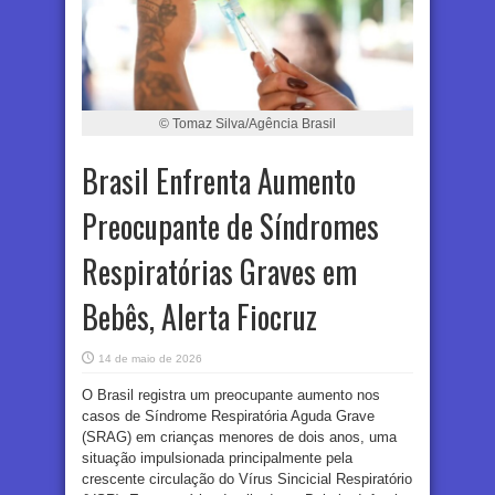
© Tomaz Silva/Agência Brasil
Brasil Enfrenta Aumento
Preocupante de Síndromes
Respiratórias Graves em
Bebês, Alerta Fiocruz
14 de maio de 2026
O Brasil registra um preocupante aumento nos
casos de Síndrome Respiratória Aguda Grave
(SRAG) em crianças menores de dois anos, uma
situação impulsionada principalmente pela
crescente circulação do Vírus Sincicial Respiratório