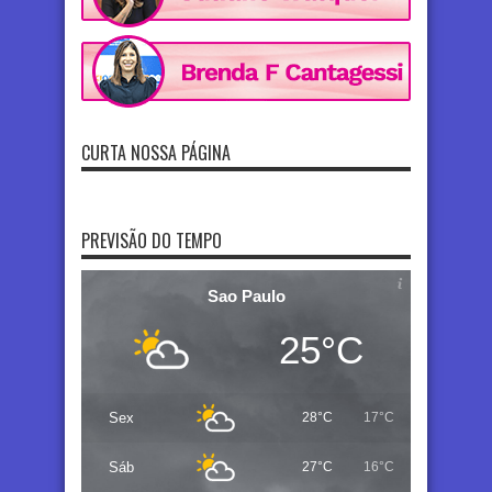
CURTA NOSSA PÁGINA
PREVISÃO DO TEMPO
Sao Paulo
25°C
Sex
28°C
17°C
Sáb
27°C
16°C