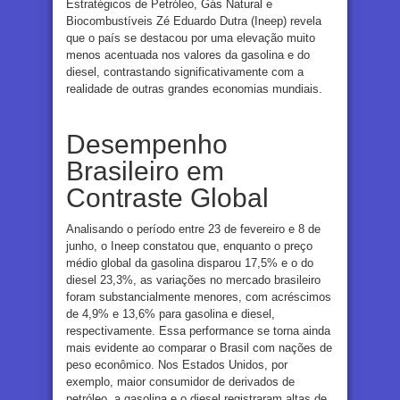
Estratégicos de Petróleo, Gás Natural e
Biocombustíveis Zé Eduardo Dutra (Ineep) revela
que o país se destacou por uma elevação muito
menos acentuada nos valores da gasolina e do
diesel, contrastando significativamente com a
realidade de outras grandes economias mundiais.
Desempenho
Brasileiro em
Contraste Global
Analisando o período entre 23 de fevereiro e 8 de
junho, o Ineep constatou que, enquanto o preço
médio global da gasolina disparou 17,5% e o do
diesel 23,3%, as variações no mercado brasileiro
foram substancialmente menores, com acréscimos
de 4,9% e 13,6% para gasolina e diesel,
respectivamente. Essa performance se torna ainda
mais evidente ao comparar o Brasil com nações de
peso econômico. Nos Estados Unidos, por
exemplo, maior consumidor de derivados de
petróleo, a gasolina e o diesel registraram altas de