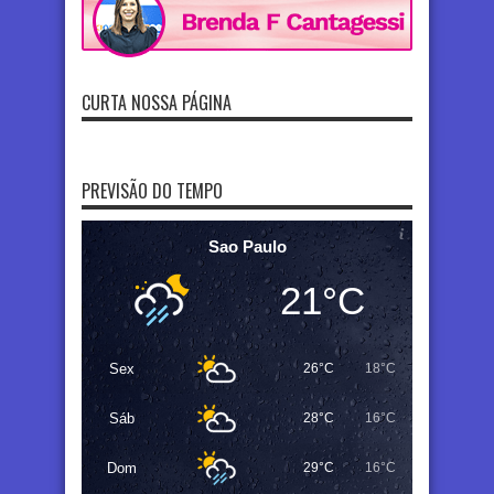
CURTA NOSSA PÁGINA
PREVISÃO DO TEMPO
Sao Paulo
21°C
Sex
26°C
18°C
Sáb
28°C
16°C
Dom
29°C
16°C