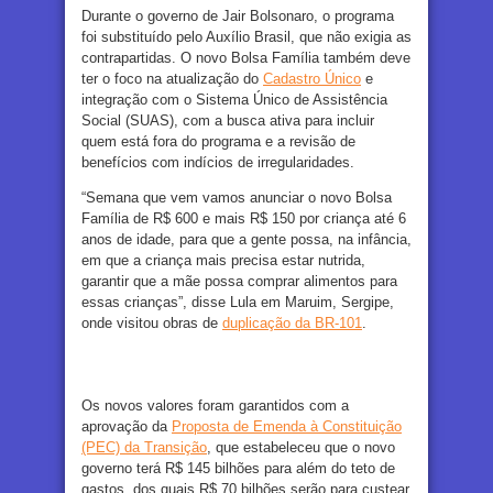
Durante o governo de Jair Bolsonaro, o programa
foi substituído pelo Auxílio Brasil, que não exigia as
contrapartidas. O novo Bolsa Família também deve
ter o foco na atualização do
Cadastro Único
e
integração com o Sistema Único de Assistência
Social (SUAS), com a busca ativa para incluir
quem está fora do programa e a revisão de
benefícios com indícios de irregularidades.
“Semana que vem vamos anunciar o novo Bolsa
Família de R$ 600 e mais R$ 150 por criança até 6
anos de idade, para que a gente possa, na infância,
em que a criança mais precisa estar nutrida,
garantir que a mãe possa comprar alimentos para
essas crianças”, disse Lula em Maruim, Sergipe,
onde visitou obras de
duplicação da BR-101
.
Os novos valores foram garantidos com a
aprovação da
Proposta de Emenda à Constituição
(PEC) da Transição
, que estabeleceu que o novo
governo terá R$ 145 bilhões para além do teto de
gastos, dos quais R$ 70 bilhões serão para custear