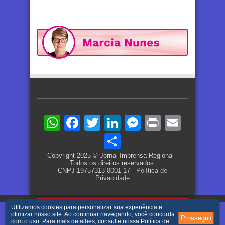
WhatsApp
Facebook
Twitter
LinkedIn
Messenger
Print
Email
Share
Copyright 2025 © Jornal Imprensa Regional -
Todos os direitos reservados.
CNPJ 19757313-0001-17 -
Política de
Privacidade
Utilizamos cookies para personalizar sua experiência e
otimizar nosso site. Ao continuar navegando, você concorda
Prosseguir
com o uso. Para mais detalhes, consulte nossa
Política de