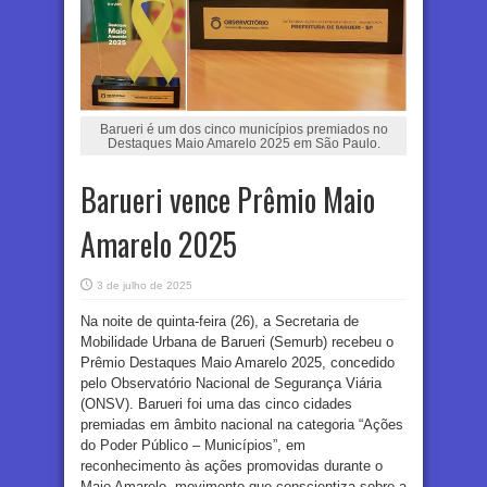
Barueri é um dos cinco municípios premiados no
Destaques Maio Amarelo 2025 em São Paulo.
Barueri vence Prêmio Maio
Amarelo 2025
3 de julho de 2025
Na noite de quinta-feira (26), a Secretaria de
Mobilidade Urbana de Barueri (Semurb) recebeu o
Prêmio Destaques Maio Amarelo 2025, concedido
pelo Observatório Nacional de Segurança Viária
(ONSV). Barueri foi uma das cinco cidades
premiadas em âmbito nacional na categoria “Ações
do Poder Público – Municípios”, em
reconhecimento às ações promovidas durante o
Maio Amarelo, movimento que conscientiza sobre a