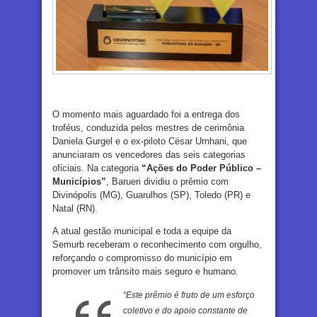
O momento mais aguardado foi a entrega dos
troféus, conduzida pelos mestres de cerimônia
Daniela Gurgel e o ex-piloto César Urnhani, que
anunciaram os vencedores das seis categorias
oficiais.
Na categoria
“Ações do Poder Público –
Municípios”
, Barueri dividiu o prêmio com
Divinópolis (MG), Guarulhos (SP), Toledo (PR) e
Natal (RN).
A atual gestão municipal e toda a equipe da
Semurb receberam o reconhecimento com orgulho,
reforçando o compromisso do município em
promover um trânsito mais seguro e humano.
“Este prêmio é fruto de um esforço
coletivo e do apoio constante de