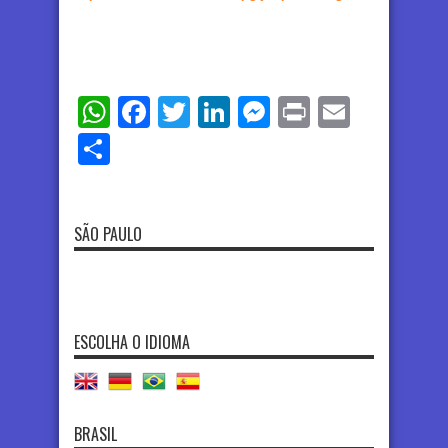
WhatsApp
Facebook
Twitter
LinkedIn
Messenger
Print
Email
Share
SÃO PAULO
ESCOLHA O IDIOMA
BRASIL