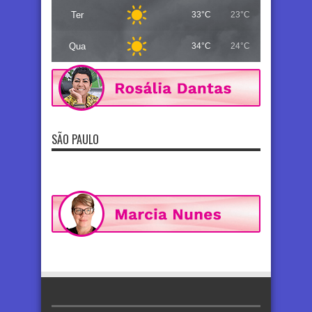
Ter
33°C
23°C
Qua
34°C
24°C
SÃO PAULO