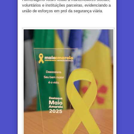
voluntários e instituições parceiras, evidenciando a
união de esforços em prol da segurança viária.