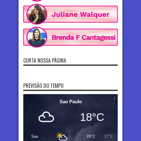
CURTA NOSSA PÁGINA
PREVISÃO DO TEMPO
Sao Paulo
18°C
Sex
28°C
17°C