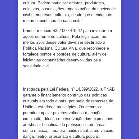
cultura. Podem participar artistas, produtores,
coletivos, associações, organizações da sociedade
civil e empresas culturais, desde que atendam às
regras específicas de cada edital.
Barueri recebeu R$ 2.060.475,82 para investir em
ações de fomento cultural. Pela legislação, ao
menos 25% desse valor deve ser destinado à
Política Nacional Cultura Viva, que reconhece e
fortalece pontos e pontões de cultura, além de
iniciativas comunitárias desenvolvidas pela
sociedade civil.
Instituída pela Lei Federal nº 14.399/2022, a PNAB
garante o financiamento contínuo das políticas
culturais em todo o país, por meio de repasses da
União a estados e municípios. Os recursos
permitem apoiar projetos voltados à criação,
circulação, difusão e preservação das expressões
artísticas, beneficiando profissionais de áreas
como música, literatura, audiovisual, artes visuais,
dança, teatro, artesanato e cultura popular.