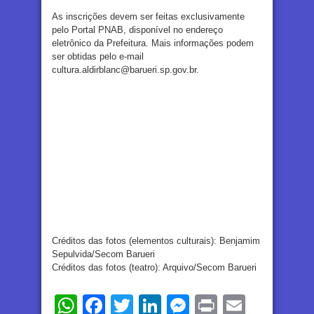
As inscrições devem ser feitas exclusivamente
pelo Portal PNAB, disponível no endereço
eletrônico da Prefeitura. Mais informações podem
ser obtidas pelo e-mail
cultura.aldirblanc@barueri.sp.gov.br.
Créditos das fotos (elementos culturais): Benjamim
Sepulvida/Secom Barueri
Créditos das fotos (teatro): Arquivo/Secom Barueri
WhatsApp
Facebook
Twitter
LinkedIn
Messenger
Print
Email