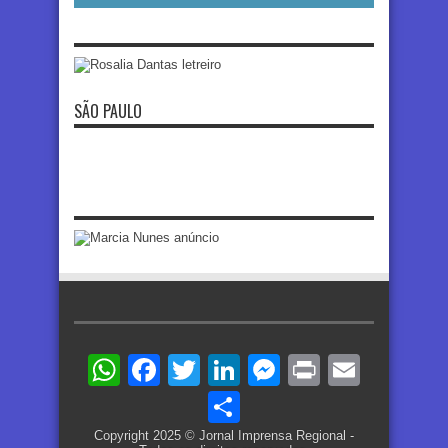
SÃO PAULO
WhatsApp
Facebook
Twitter
LinkedIn
Messenger
Print
Email
Share
Copyright 2025 © Jornal Imprensa Regional -