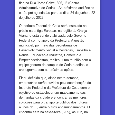
fica na Rua Jorge Caixe, 306, 1º (Centro
Administrativo de Cotia). As próximas audiências
estão pré-agendadas para os dias 24 de junho e 22
de julho de 2025.
O Instituto Federal de Cotia será instalado no
prédio na antiga Europan, na região da Granja
Viana, e está sendo viabilizada pelo Governo
Federal com o apoio da Prefeitura. A gestão
municipal, por meio das Secretarias de
Desenvolvimento Social e Periferias, Trabalho e
Renda, Educação e Indústria, Comércio e
Empreendedorismo, realizou uma reunião com a
equipe gestora do campus de Cotia e definiu o
cronograma com as próximas ações.
Ficou definido que, ainda nesta semana,
empresários serão ouvidos pela coordenação do
Instituto Federal e da Prefeitura de Cotia com o
objetivo de estabelecer um mapeamento das
demandas da cidade e encontrar as melhores
soluções para o transporte público dos futuros
alunos do IF, entre outros encaminhamentos. O
encontro será na sexta-feira (6/05), às 10h, na