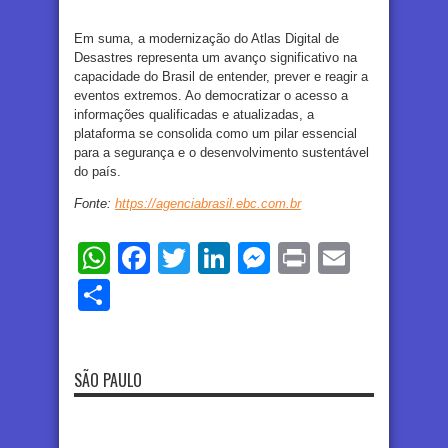
Em suma, a modernização do Atlas Digital de
Desastres representa um avanço significativo na
capacidade do Brasil de entender, prever e reagir a
eventos extremos. Ao democratizar o acesso a
informações qualificadas e atualizadas, a
plataforma se consolida como um pilar essencial
para a segurança e o desenvolvimento sustentável
do país.
Fonte:
https://agenciabrasil.ebc.com.br
WhatsApp
Facebook
Twitter
LinkedIn
Messenger
Print
Email
Share
SÃO PAULO