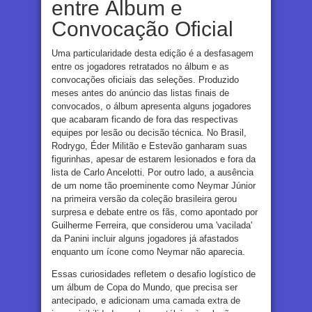
entre Álbum e
Convocação Oficial
Uma particularidade desta edição é a desfasagem
entre os jogadores retratados no álbum e as
convocações oficiais das seleções. Produzido
meses antes do anúncio das listas finais de
convocados, o álbum apresenta alguns jogadores
que acabaram ficando de fora das respectivas
equipes por lesão ou decisão técnica. No Brasil,
Rodrygo, Éder Militão e Estevão ganharam suas
figurinhas, apesar de estarem lesionados e fora da
lista de Carlo Ancelotti. Por outro lado, a ausência
de um nome tão proeminente como Neymar Júnior
na primeira versão da coleção brasileira gerou
surpresa e debate entre os fãs, como apontado por
Guilherme Ferreira, que considerou uma 'vacilada'
da Panini incluir alguns jogadores já afastados
enquanto um ícone como Neymar não aparecia.
Essas curiosidades refletem o desafio logístico de
um álbum de Copa do Mundo, que precisa ser
antecipado, e adicionam uma camada extra de