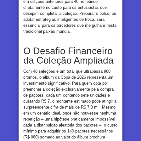
em edições anteriores para 48, refletindo
diretamente no custo para os entusiastas que
desejam completar a coleção. Preparar o bolso, ou
adotar estratégias inteligentes de troca, será
essencial para os torcedores que mergulham nesta
tradicional paixão mundial.
O Desafio Financeiro
da Coleção Ampliada
Com 48 seleções e um total que ultrapassa 980
cromos, o álbum da Copa de 2026 representa um
investimento significativo. Para quem opta por
preencher a coleção exclusivamente pela compra
de pacotes, cada um contendo sete unidades e
custando R$ 7, o montante estimado pode atingir a
surpreendente cifra de mais de R$ 7,3 mil. Mesmo
em um cenário ideal, onde não houvesse nenhuma
repetição – uma hipótese praticamente impossível
dada a distribuição aleatória dos pacotes –, o custo
mínimo para adquirir os 140 pacotes necessários
(R$ 980) somado ao valor do álbum brochura