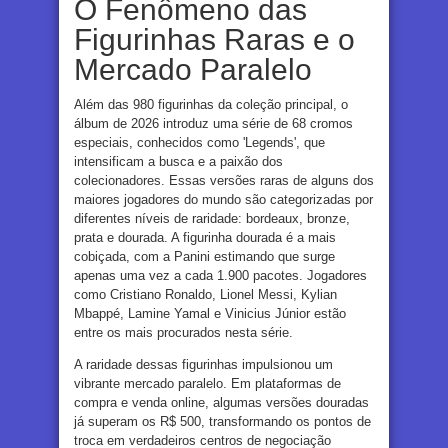
O Fenômeno das
Figurinhas Raras e o
Mercado Paralelo
Além das 980 figurinhas da coleção principal, o
álbum de 2026 introduz uma série de 68 cromos
especiais, conhecidos como 'Legends', que
intensificam a busca e a paixão dos
colecionadores. Essas versões raras de alguns dos
maiores jogadores do mundo são categorizadas por
diferentes níveis de raridade: bordeaux, bronze,
prata e dourada. A figurinha dourada é a mais
cobiçada, com a Panini estimando que surge
apenas uma vez a cada 1.900 pacotes. Jogadores
como Cristiano Ronaldo, Lionel Messi, Kylian
Mbappé, Lamine Yamal e Vinicius Júnior estão
entre os mais procurados nesta série.
A raridade dessas figurinhas impulsionou um
vibrante mercado paralelo. Em plataformas de
compra e venda online, algumas versões douradas
já superam os R$ 500, transformando os pontos de
troca em verdadeiros centros de negociação