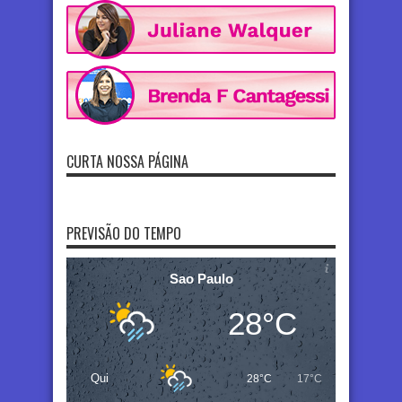
CURTA NOSSA PÁGINA
PREVISÃO DO TEMPO
Sao Paulo
28°C
Qui
28°C
17°C