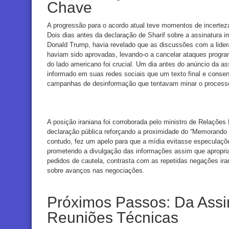
Chave
A progressão para o acordo atual teve momentos de incerte
Dois dias antes da declaração de Sharif sobre a assinatura i
Donald Trump, havia revelado que as discussões com a lidera
haviam sido aprovadas, levando-o a cancelar ataques program
do lado americano foi crucial. Um dia antes do anúncio da ass
informado em suas redes sociais que um texto final e consen
campanhas de desinformação que tentavam minar o process
A posição iraniana foi corroborada pelo ministro de Relações
declaração pública reforçando a proximidade do “Memorando
contudo, fez um apelo para que a mídia evitasse especulaçõ
prometendo a divulgação das informações assim que apropri
pedidos de cautela, contrasta com as repetidas negações ira
sobre avanços nas negociações.
Próximos Passos: Da Assin
Reuniões Técnicas