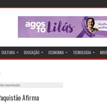
CULTURA
EDUCAÇÃO
ECONOMIA
TECNOLOGIA
MEIO
da reprodução.
Paquistão Afirma