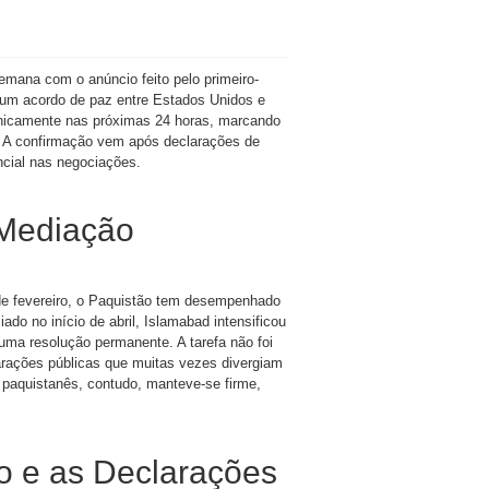
semana com o anúncio feito pelo primeiro-
e um acordo de paz entre Estados Unidos e
onicamente nas próximas 24 horas, marcando
. A confirmação vem após declarações de
ncial nas negociações.
 Mediação
 de fevereiro, o Paquistão tem desempenhado
do no início de abril, Islamabad intensificou
uma resolução permanente. A tarefa não foi
rações públicas que muitas vezes divergiam
paquistanês, contudo, manteve-se firme,
o e as Declarações