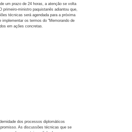
 de um prazo de 24 horas, a atenção se volta
 primeiro-ministro paquistanês adiantou que,
niões técnicas será agendada para a próxima
 e implementar os termos do “Memorando de
ados em ações concretas.
modernidade dos processos diplomáticos
promisso. As discussões técnicas que se