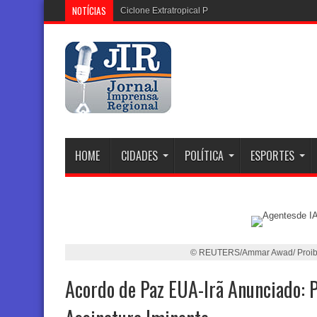
NOTÍCIAS
Ciclone Extratropical Perde Força, Abrindo C
HOME
CIDADES
POLÍTICA
ESPORTES
© REUTERS/Ammar Awad/ Proibi
Acordo de Paz EUA-Irã Anunciado: 