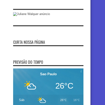
CURTA NOSSA PÁGINA
PREVISÃO DO TEMPO
Sao Paulo
26°C
Sáb
26°C
16°C