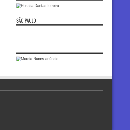
SÃO PAULO
re