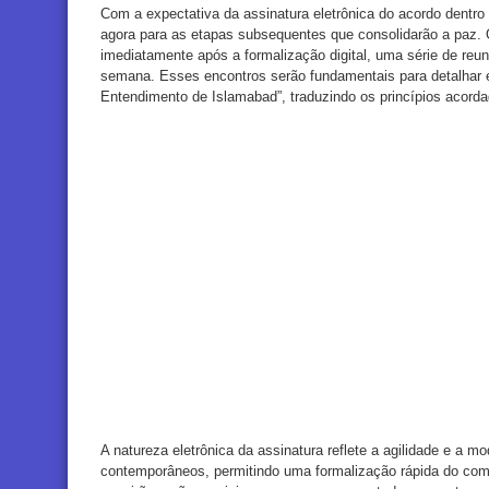
Com a expectativa da assinatura eletrônica do acordo dentro
agora para as etapas subsequentes que consolidarão a paz. O
imediatamente após a formalização digital, uma série de reu
semana. Esses encontros serão fundamentais para detalhar
Entendimento de Islamabad”, traduzindo os princípios acord
A natureza eletrônica da assinatura reflete a agilidade e a 
contemporâneos, permitindo uma formalização rápida do com